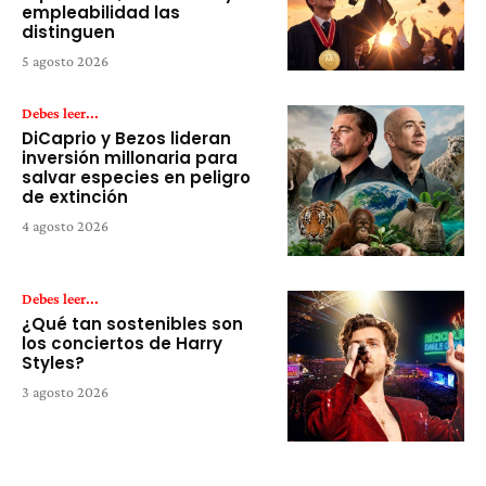
empleabilidad las
distinguen
5 agosto 2026
Debes leer...
DiCaprio y Bezos lideran
inversión millonaria para
salvar especies en peligro
de extinción
4 agosto 2026
Debes leer...
¿Qué tan sostenibles son
los conciertos de Harry
Styles?
3 agosto 2026