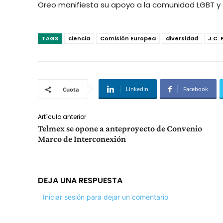
Oreo manifiesta su apoyo a la comunidad LGBT y
TAGS
ciencia
Comisión Europea
diversidad
J.C.
Linkedin
Facebook
Cuota
Artículo anterior
Telmex se opone a anteproyecto de Convenio
Marco de Interconexión
DEJA UNA RESPUESTA
Iniciar sesión para dejar un comentario