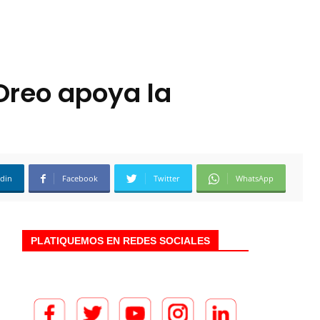
Oreo apoya la
edin
Facebook
Twitter
WhatsApp
PLATIQUEMOS EN REDES SOCIALES