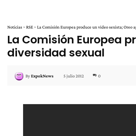
Noticias
RSE
La Comisión Europea produce un video sexista; Oreo a
La Comisión Europea pr
diversidad sexual
5 julio 2012
0
By
ExpokNews