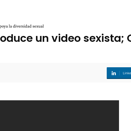
poya la diversidad sexual
oduce un video sexista; 
Link