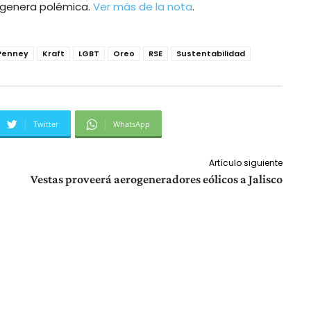
 genera polémica.
Ver más de la nota
.
 Penney
Kraft
LGBT
Oreo
RSE
Sustentabilidad
Twitter
WhatsApp
Artículo siguiente
Vestas proveerá aerogeneradores eólicos a Jalisco