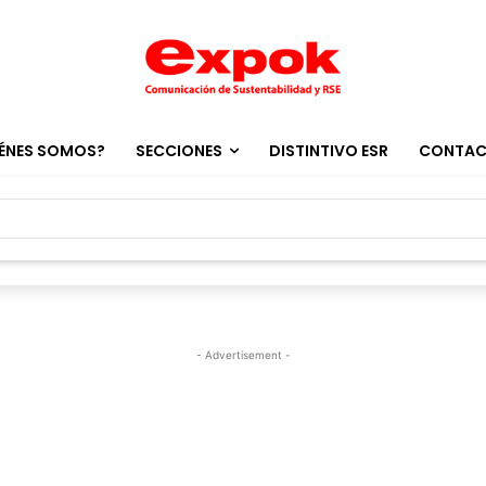
ÉNES SOMOS?
SECCIONES
DISTINTIVO ESR
CONTA
- Advertisement -