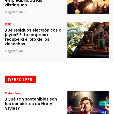
empleabilidad las
distinguen
5 agosto 2026
RSE
¿De residuos electrónicos a
joyas? Esta empresa
recupera el oro de los
desechos
5 agosto 2026
DEBES LEER
Debes leer...
¿Qué tan sostenibles son
los conciertos de Harry
Styles?