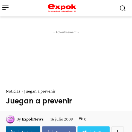
- Advertisement -
Noticias
Juegan a prevenir
Juegan a prevenir
16 julio 2009
0
By
ExpokNews