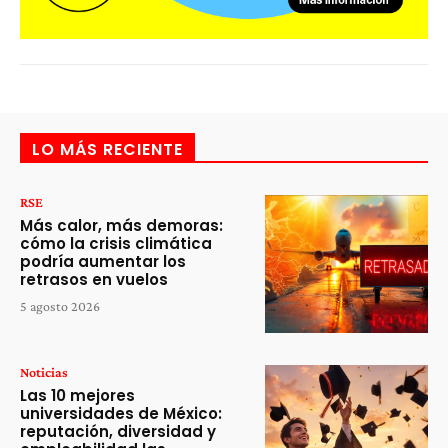
LO MÁS RECIENTE
RSE
Más calor, más demoras:
cómo la crisis climática
podría aumentar los
retrasos en vuelos
5 agosto 2026
Noticias
Las 10 mejores
universidades de México:
reputación, diversidad y