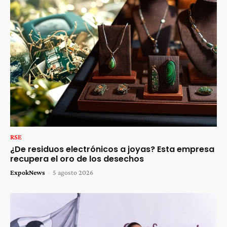
RSE
¿De residuos electrónicos a joyas? Esta empresa
recupera el oro de los desechos
ExpokNews
-
5 agosto 2026