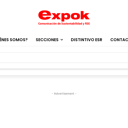
ÉNES SOMOS?
SECCIONES
DISTINTIVO ESR
CONTA
- Advertisement -