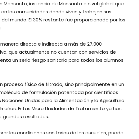
ón Monsanto, instancia de Monsanto a nivel global que
al en las comunidades donde viven y trabajan sus
or del mundo. El 30% restante fue proporcionado por los
.
á manera directa e indirecta a más de 27,000
va, que actualmente no cuentan con servicios de
senta un serio riesgo sanitario para todos los alumnos
 proceso físico de filtrado, sino principalmente en un
molécula de formulación patentada por científicos
Naciones Unidas para la Alimentación y la Agricultura
5 años. Estas Micro Unidades de Tratamiento ya han
do grandes resultados.
ar las condiciones sanitarias de las escuelas, puede