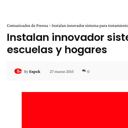
Comunicados de Prensa
Instalan innovador sistema para tratamiento
Instalan innovador sis
escuelas y hogares
27 marzo 2015
0
By
Expok