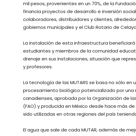
mil pesos, provenientes en un 70%, de la Fundaci
financia proyectos de desarrollo e inversión soci
colaboradores, distribuidores y clientes, alreded
gobiernos municipales y el Club Rotario de Celaya
La instalación de esta infraestructura beneficiar
estudiantes y miembros de la comunidad educati
drenaje en sus instalaciones, situación que repre
y profesores.
La tecnología de las MUTARS se basa no sólo en un
procesamiento biológico potencializado por una 
canadienses, aprobada por la Organización de las 
(FAO) y producida en México desde hace más de 
sido utilizadas en otras regiones del país tenien
El agua que sale de cada MUTAR, además de mejor