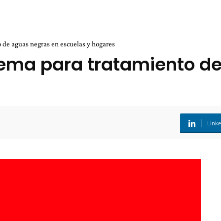
 de aguas negras en escuelas y hogares
tema para tratamiento d
Link