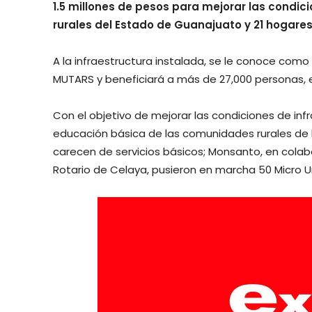
1.5 millones de pesos para mejorar las condic
rurales del Estado de Guanajuato y 21 hogare
A la infraestructura instalada, se le conoce com
MUTARS y beneficiará a más de 27,000 personas, 
Con el objetivo de mejorar las condiciones de inf
educación básica de las comunidades rurales de l
carecen de servicios básicos; Monsanto, en colab
Rotario de Celaya, pusieron en marcha 50 Micro 