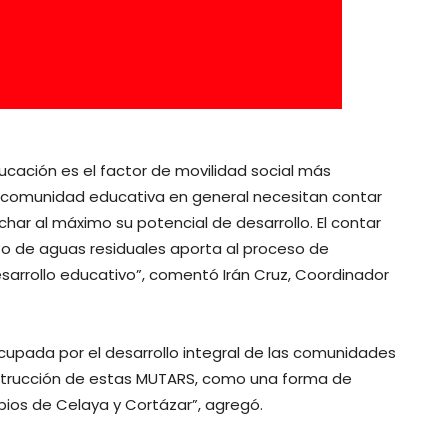
ación es el factor de movilidad social más
la comunidad educativa en general necesitan contar
ar al máximo su potencial de desarrollo. El contar
to de aguas residuales aporta al proceso de
desarrollo educativo”, comentó Irán Cruz, Coordinador
cupada por el desarrollo integral de las comunidades
nstrucción de estas MUTARS, como una forma de
pios de Celaya y Cortázar”, agregó.