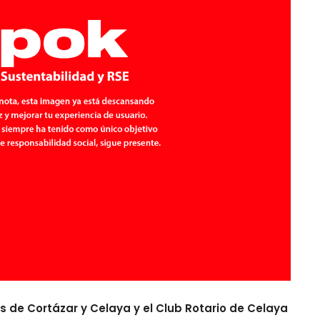
s de Cortázar y Celaya y el Club Rotario de Celaya