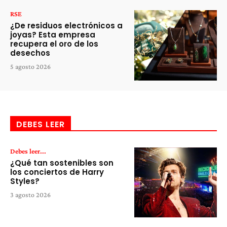
RSE
¿De residuos electrónicos a
joyas? Esta empresa
recupera el oro de los
desechos
5 agosto 2026
DEBES LEER
Debes leer...
¿Qué tan sostenibles son
los conciertos de Harry
Styles?
3 agosto 2026