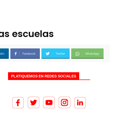
las escuelas
edin
Facebook
Twitter
WhatsApp
PLATIQUEMOS EN REDES SOCIALES