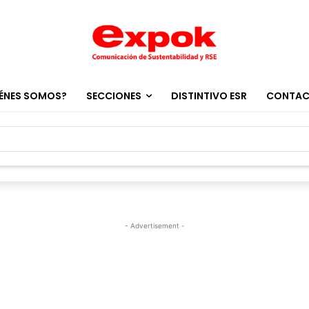
ÉNES SOMOS?
SECCIONES
DISTINTIVO ESR
CONTA
- Advertisement -