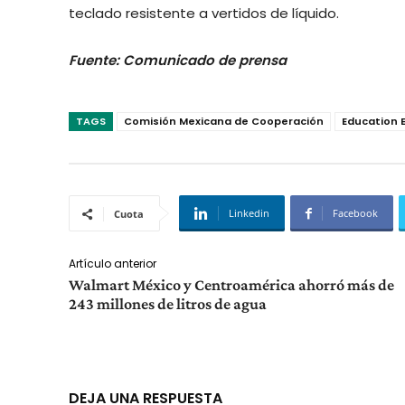
teclado resistente a vertidos de líquido.
Fuente: Comunicado de prensa
TAGS
Comisión Mexicana de Cooperación
Education E
Linkedin
Facebook
Cuota
Artículo anterior
Walmart México y Centroamérica ahorró más de
243 millones de litros de agua
DEJA UNA RESPUESTA