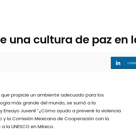
e una cultura de paz en 
Link
nta que propicie un ambiente adecuado para los
logía más grande del mundo, se sumó a la
 y Ensayo Juvenil “¿Cómo ayudo a prevenir la violencia
o y la Comisión Mexicana de Cooperación con la
 a la UNESCO en México.