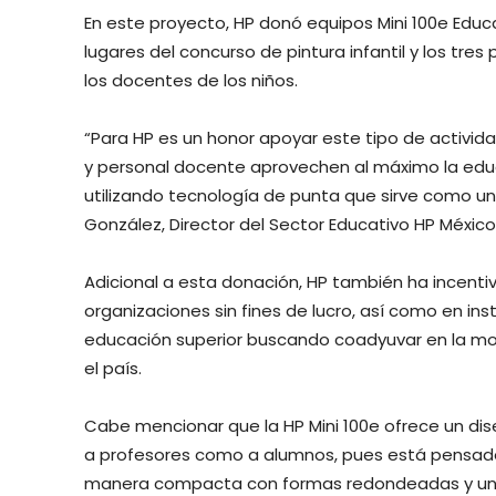
En este proyecto, HP donó equipos Mini 100e Educa
lugares del concurso de pintura infantil y los tre
los docentes de los niños.
“Para HP es un honor apoyar este tipo de activid
y personal docente aprovechen al máximo la edu
utilizando tecnología de punta que sirve como u
González, Director del Sector Educativo HP México
Adicional a esta donación, HP también ha incenti
organizaciones sin fines de lucro, así como en in
educación superior buscando coadyuvar en la mo
el país.
Cabe mencionar que la HP Mini 100e ofrece un di
a profesores como a alumnos, pues está pensado 
manera compacta con formas redondeadas y un a