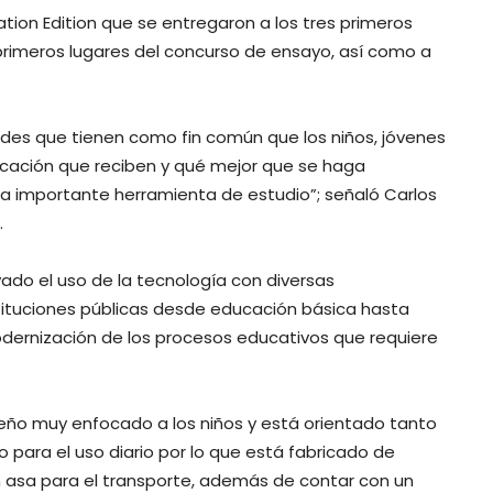
tion Edition que se entregaron a los tres primeros
s primeros lugares del concurso de ensayo, así como a
ades que tienen como fin común que los niños, jóvenes
cación que reciben y qué mejor que se haga
na importante herramienta de estudio”; señaló Carlos
.
vado el uso de la tecnología con diversas
stituciones públicas desde educación básica hasta
dernización de los procesos educativos que requiere
seño muy enfocado a los niños y está orientado tanto
para el uso diario por lo que está fabricado de
sa para el transporte, además de contar con un