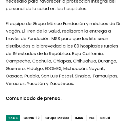
necesario para favorecer la protección integral del
personal de la salud en los hospitales.
El equipo de Grupo México Fundación y médicos de Dr.
Vagón, El Tren de la Salud, realizaron la entrega a
través de Fundación IMSS para que los kits sean
distribuidos a la brevedad a los 80 hospitales rurales
de 19 estados de la República: Baja California,
Campeche, Coahuila, Chiapas, Chihuahua, Durango,
Guerrero, Hidalgo, EDOMEX, Michoacán, Nayarit,
Oaxaca, Puebla, San Luis Potosí, Sinaloa, Tamaulipas,
Veracruz, Yucatán y Zacatecas.
Comunicado de prensa.
TAGS
COVID-19
Grupo Mexico
IMSS
RSE
Salud