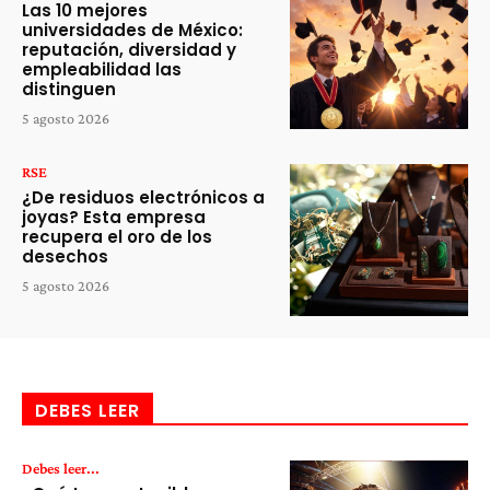
Las 10 mejores
universidades de México:
reputación, diversidad y
empleabilidad las
distinguen
5 agosto 2026
RSE
¿De residuos electrónicos a
joyas? Esta empresa
recupera el oro de los
desechos
5 agosto 2026
DEBES LEER
Debes leer...