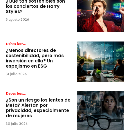
¿Qué tan sostenibles son
los conciertos de Harry
Styles?
3 agosto 2026
Debes leer...
¿Menos directores de
sostenibilidad, pero más
inversión en ella? Un
espejismo en ESG
31 julio 2026
Debes leer...
¿Son un riesgo los lentes de
Meta? Alertan por
privacidad, especialmente
de mujeres
30 julio 2026