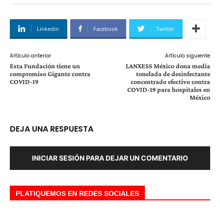
Linkedin
Facebook
Twitter
Artículo anterior
Artículo siguiente
Esta Fundación tiene un
LANXESS México dona media
compromiso Gigante contra
tonelada de desinfectante
COVID-19
concentrado efectivo contra
COVID-19 para hospitales en
México
DEJA UNA RESPUESTA
INICIAR SESIÓN PARA DEJAR UN COMENTARIO
PLATIQUEMOS EN REDES SOCIALES