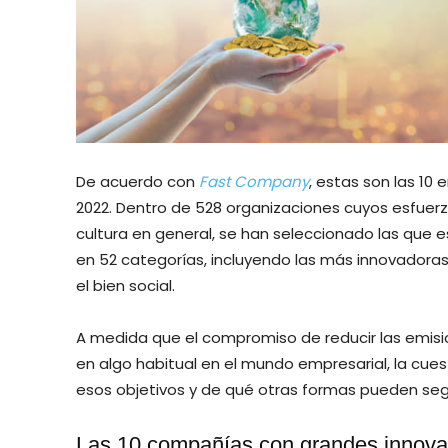
De acuerdo con
Fast Company
, estas son las 10
2022. Dentro de 528 organizaciones cuyos esfuerz
cultura en general, se han seleccionado las que 
en 52 categorías, incluyendo las más innovadoras
el bien social.
A medida que el compromiso de reducir las emision
en algo habitual en el mundo empresarial, la cu
esos objetivos y de qué otras formas pueden segu
Las 10 compañías con grandes innov