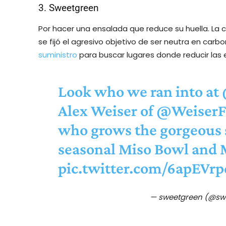
3. Sweetgreen
Por hacer una ensalada que reduce su huella. La
se fijó el agresivo objetivo de ser neutra en car
suministro
para buscar lugares donde reducir las 
Look who we ran into at
Alex Weiser of
@WeiserF
who grows the gorgeous 
seasonal Miso Bowl and M
pic.twitter.com/6apEVr
— sweetgreen (@sw