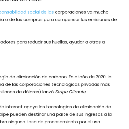
ponsabilidad social de las
corporaciones va mucho
cia o de las compras para compensar las emisiones de
dores para reducir sus huellas, ayudar a otras a
gía de eliminación de carbono. En otoño de 2020, la
na de las corporaciones tecnológicas privadas más
llones de dólares) lanzó
Stripe Climate
.
e internet apoye las tecnologías de eliminación de
ripe pueden destinar una parte de sus ingresos a la
obra ninguna tasa de procesamiento por el uso.