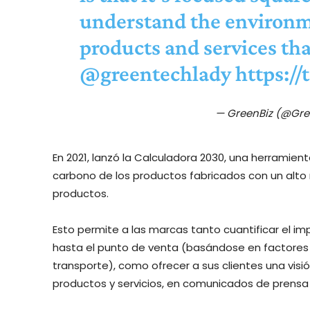
understand the environme
products and services tha
@greentechlady
https:/
— GreenBiz (@Gre
En 2021, lanzó la Calculadora 2030, una herramient
carbono de los productos fabricados con un alto 
productos.
Esto permite a las marcas tanto cuantificar el i
hasta el punto de venta (basándose en factores c
transporte), como ofrecer a sus clientes una vis
productos y servicios, en comunicados de prensa