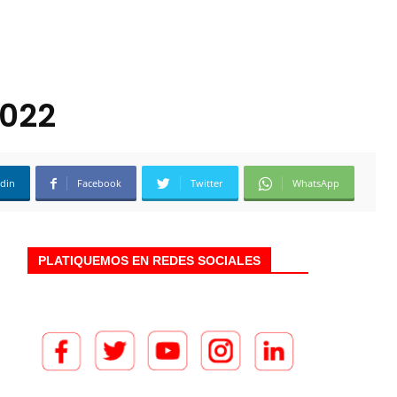
2022
edin
Facebook
Twitter
WhatsApp
PLATIQUEMOS EN REDES SOCIALES