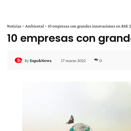
Noticias
Ambiental
10 empresas con grandes innovaciones en RSE 
10 empresas con grand
17 marzo 2022
0
By
ExpokNews