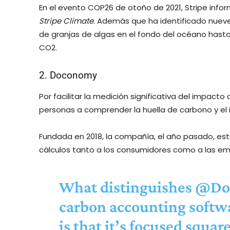
En el evento COP26 de otoño de 2021, Stripe info
Stripe Climate
. Además que ha identificado nuev
de granjas de algas en el fondo del océano hasta
CO2.
2. Doconomy
Por facilitar la medición significativa del impacto
personas a comprender la huella de carbono y e
Fundada en 2018, la compañía, el año pasado, e
cálculos tanto a los consumidores como a las e
What distinguishes
@Do
carbon accounting softwa
is that it’s focused squa