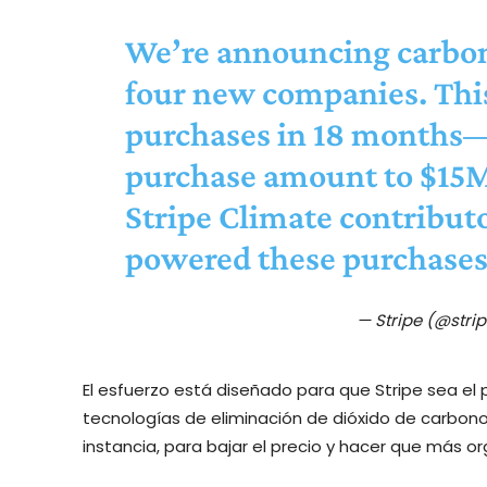
We’re announcing carbon
four new companies. This 
purchases in 18 months—
purchase amount to $15M
Stripe Climate contributo
powered these purchase
— Stripe (@stri
El esfuerzo está diseñado para que Stripe sea el
tecnologías de eliminación de dióxido de carbono
instancia, para bajar el precio y hacer que más o