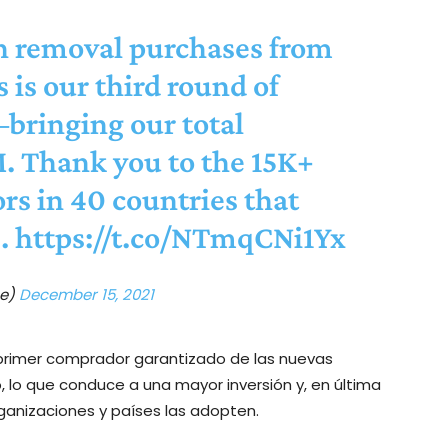
 removal purchases from
is our third round of
bringing our total
. Thank you to the 15K+
rs in 40 countries that
s.
https://t.co/NTmqCNi1Yx
pe)
December 15, 2021
 primer comprador garantizado de las nuevas
, lo que conduce a una mayor inversión y, en última
rganizaciones y países las adopten.