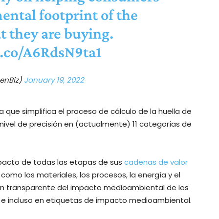
ntal footprint of the
t they are buying.
/t.co/A6RdsN9ta1
enBiz)
January 19, 2022
a que simplifica el proceso de cálculo de la huella de
nivel de precisión en (actualmente) 11 categorías de
mpacto de todas las etapas de sus
cadenas de valor
omo los materiales, los procesos, la energía y el
ión transparente del impacto medioambiental de los
 e incluso en etiquetas de impacto medioambiental.