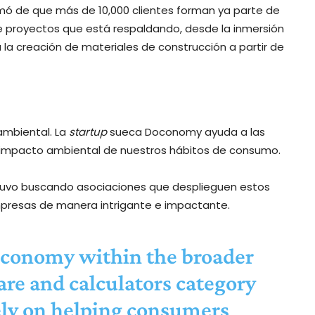
rmó de que más de 10,000 clientes forman ya parte de
e proyectos que está respaldando, desde la inmersión
 la creación de materiales de construcción a partir de
 ambiental. La
startup
sueca Doconomy ayuda a las
l impacto ambiental de nuestros hábitos de consumo.
stuvo buscando asociaciones que desplieguen estos
mpresas de manera intrigante e impactante.
conomy
within the broader
re and calculators category
rely on helping consumers