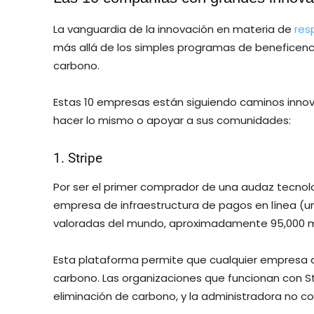
La vanguardia de la innovación en materia de
res
más allá de los simples programas de beneficen
carbono.
Estas 10 empresas están siguiendo caminos innova
hacer lo mismo o apoyar a sus comunidades:
1. Stripe
Por ser el primer comprador de una audaz tecnolo
empresa de infraestructura de pagos en línea (u
valoradas del mundo, aproximadamente 95,000 mi
Esta plataforma permite que cualquier empresa d
carbono. Las organizaciones que funcionan con St
eliminación de carbono, y la administradora no c