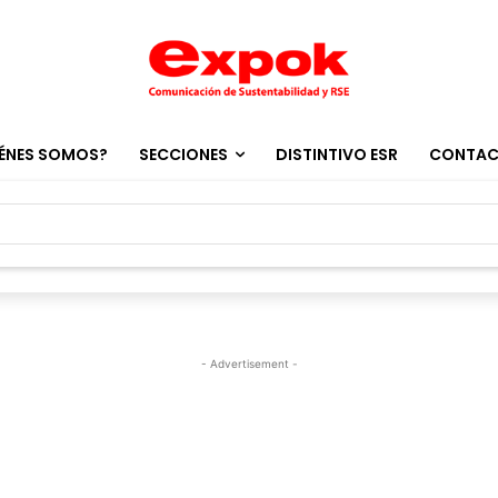
ÉNES SOMOS?
SECCIONES
DISTINTIVO ESR
CONTA
- Advertisement -