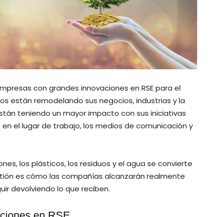
 empresas con grandes innovaciones en RSE para el
os están remodelando sus negocios, industrias y la
están teniendo un mayor impacto con sus iniciativas
 en el lugar de trabajo, los medios de comunicación y
es, los plásticos, los residuos y el agua se convierte
estión es cómo las compañías alcanzarán realmente
ir devolviendo lo que reciben.
aciones en RSE