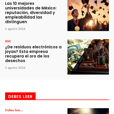
Las 10 mejores
universidades de México:
reputación, diversidad y
empleabilidad las
distinguen
5 agosto 2026
RSE
¿De residuos electrónicos a
joyas? Esta empresa
recupera el oro de los
desechos
5 agosto 2026
DEBES LEER
Debes leer...