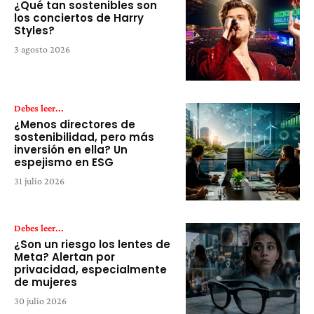
¿Qué tan sostenibles son
los conciertos de Harry
Styles?
3 agosto 2026
Debes leer...
¿Menos directores de
sostenibilidad, pero más
inversión en ella? Un
espejismo en ESG
31 julio 2026
Debes leer...
¿Son un riesgo los lentes de
Meta? Alertan por
privacidad, especialmente
de mujeres
30 julio 2026