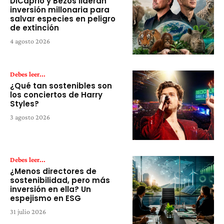
DiCaprio y Bezos lideran
inversión millonaria para
salvar especies en peligro
de extinción
4 agosto 2026
Debes leer...
¿Qué tan sostenibles son
los conciertos de Harry
Styles?
3 agosto 2026
Debes leer...
¿Menos directores de
sostenibilidad, pero más
inversión en ella? Un
espejismo en ESG
31 julio 2026