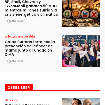
BP, Shell, Chevron y
ExxonMobil ganaron 90 MDD
mientras millones sufrían la
crisis energética y climática
6 agosto 2026
Prácticas responsables
Grupo Surman fortalece la
prevención del cáncer de
mama junto a Fundación
CIMA
6 agosto 2026
DEBES LEER
Debes leer...