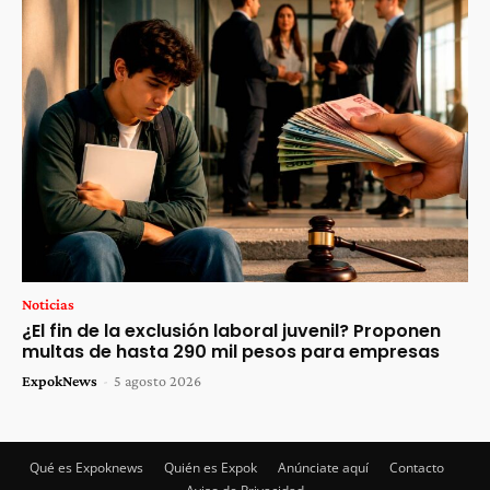
Noticias
¿El fin de la exclusión laboral juvenil? Proponen
multas de hasta 290 mil pesos para empresas
ExpokNews
-
5 agosto 2026
Qué es Expoknews
Quién es Expok
Anúnciate aquí
Contacto