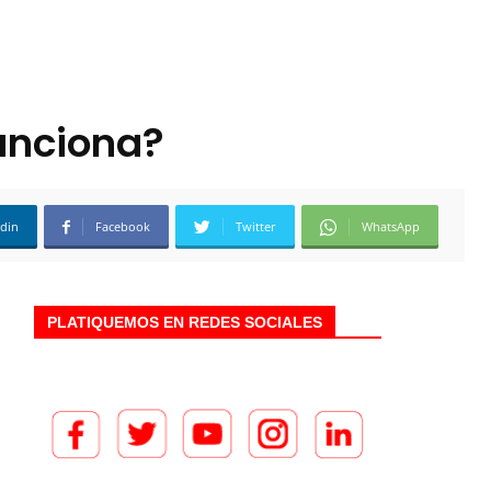
unciona?
edin
Facebook
Twitter
WhatsApp
PLATIQUEMOS EN REDES SOCIALES