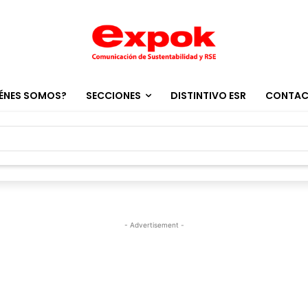
ÉNES SOMOS?
SECCIONES
DISTINTIVO ESR
CONTA
- Advertisement -