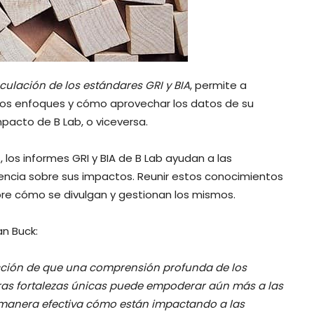
ulación de los estándares GRI y BIA
, permite a
dos enfoques y cómo aprovechar los datos de su
mpacto de B Lab, o viceversa.
los informes GRI y BIA de B Lab ayudan a las
encia sobre sus impactos. Reunir estos conocimientos
re cómo se divulgan y gestionan los mismos.
an Buck:
cción de que una comprensión profunda de los
tras fortalezas únicas puede empoderar aún más a las
manera efectiva cómo están impactando a las