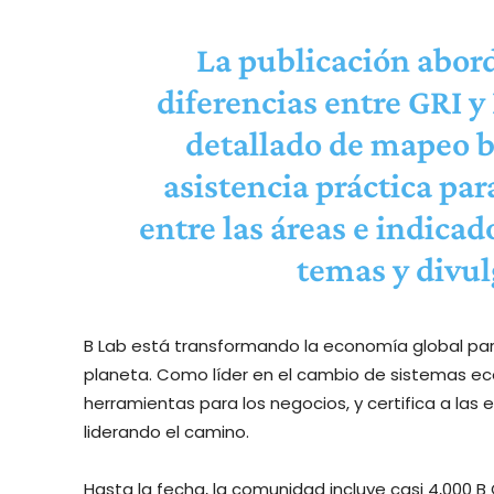
La publicación abord
diferencias entre GRI y
detallado de mapeo b
asistencia práctica par
entre las áreas e indicad
temas y divul
B Lab está transformando la economía global par
planeta. Como líder en el cambio de sistemas eco
herramientas para los negocios, y certifica a la
liderando el camino.
Hasta la fecha, la comunidad incluye casi 4,000 B