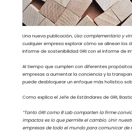
Una nueva publicación,
Uso complementario y vinc
cualquier empresa explorar cómo se alinean los 
informe de sostenibilidad GRI con el informe de i
Al tiempo que cumplen con diferentes propósitos, 
empresas a aumentar la conciencia y la transpar
puede desbloquear un enfoque más holístico sob
Como explica el Jefe de Estándares de GRI, Basti
“Tanto GRI como B Lab comparten la firme convi
impactos es lo que permite el cambio. Unir nues
empresas de todo el mundo para comunicar de 