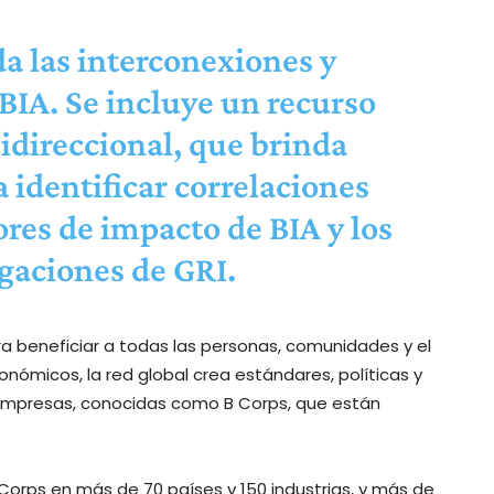
a las interconexiones y
 BIA. Se incluye un recurso
idireccional, que brinda
a identificar correlaciones
ores de impacto de BIA y los
gaciones de GRI.
a beneficiar a todas las personas, comunidades y el
nómicos, la red global crea estándares, políticas y
s empresas, conocidas como B Corps, que están
 Corps en más de 70 países y 150 industrias, y más de