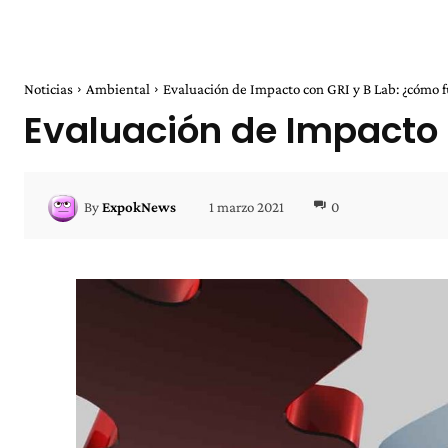
Noticias
Ambiental
Evaluación de Impacto con GRI y B Lab: ¿cómo 
Evaluación de Impacto 
1 marzo 2021
0
By
ExpokNews