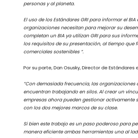
personas y al planeta.
El uso de los Estándares GRI para informar el BIA
organizaciones necesitan para mejorar su dese
completan un BIA ya utilizan GRI para sus inform
los requisitos de su presentación, al tiempo que
comerciales sostenibles “.
Por su parte, Dan Osusky, Director de Estándares en
“Con demasiada frecuencia, las organizaciones 
encuentran trabajando en silos. Al crear un víncul
empresas ahora pueden gestionar activamente s
con los dos mejores marcos de su clase.
Si bien este trabajo es un paso poderoso para p
manera eficiente ambas herramientas una al lado