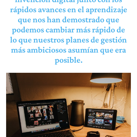
rápidos avances en el aprendizaje
que nos han demostrado que
podemos cambiar más rápido de
lo que nuestros planes de gestión
más ambiciosos asumían que era
posible.