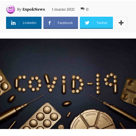
1 marzo 2021
0
By
ExpokNews
Linkedin
Facebook
Twitter