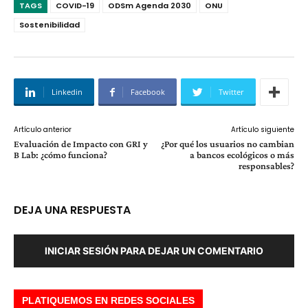
TAGS
COVID-19
ODSm Agenda 2030
ONU
Sostenibilidad
Linkedin
Facebook
Twitter
Artículo anterior
Artículo siguiente
Evaluación de Impacto con GRI y
¿Por qué los usuarios no cambian
B Lab: ¿cómo funciona?
a bancos ecológicos o más
responsables?
DEJA UNA RESPUESTA
INICIAR SESIÓN PARA DEJAR UN COMENTARIO
PLATIQUEMOS EN REDES SOCIALES