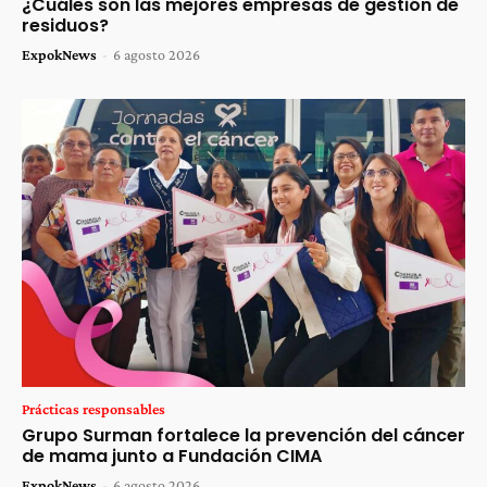
¿Cuáles son las mejores empresas de gestión de
residuos?
ExpokNews
-
6 agosto 2026
Prácticas responsables
Grupo Surman fortalece la prevención del cáncer
de mama junto a Fundación CIMA
ExpokNews
-
6 agosto 2026