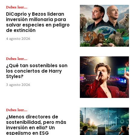
Debes leer...
DiCaprio y Bezos lideran
inversión millonaria para
salvar especies en peligro
de extinción
4 agosto 2026
Debes leer...
¿Qué tan sostenibles son
los conciertos de Harry
Styles?
3 agosto 2026
Debes leer...
¿Menos directores de
sostenibilidad, pero más
inversión en ella? Un
espejismo en ESG