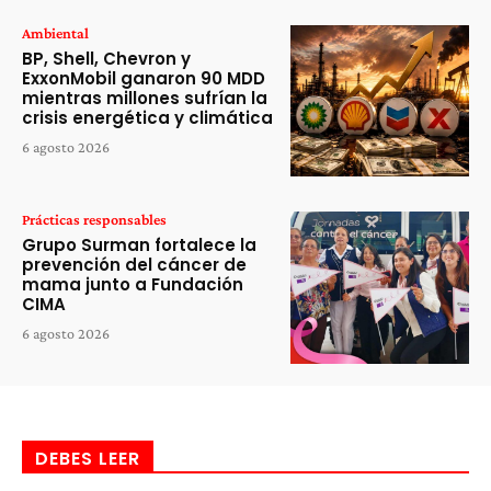
Ambiental
BP, Shell, Chevron y
ExxonMobil ganaron 90 MDD
mientras millones sufrían la
crisis energética y climática
6 agosto 2026
Prácticas responsables
Grupo Surman fortalece la
prevención del cáncer de
mama junto a Fundación
CIMA
6 agosto 2026
DEBES LEER