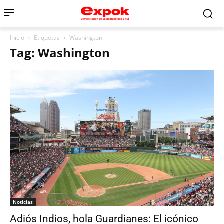
Inicio
Etiquetas
Washington
Tag: Washington
Noticias
Adiós Indios, hola Guardianes: El icónico