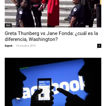
RSE
Greta Thunberg vs Jane Fonda: ¿cuál es la
diferencia, Washington?
Expok
-
14 octubre 2019
0