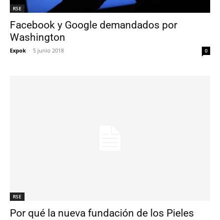
RSE
Facebook y Google demandados por
Washington
Expok
-
5 junio 2018
0
RSE
Por qué la nueva fundación de los Pieles