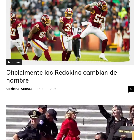
Noticias
Oficialmente los Redskins cambian de
nombre
Corinna Acosta
-
14 julio 2020
0