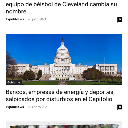
equipo de béisbol de Cleveland cambia su
nombre
ExpokNews
-
26 julio 2021
0
Gobierno
Bancos, empresas de energía y deportes,
salpicados por disturbios en el Capitolio
ExpokNews
-
19 enero 2021
0