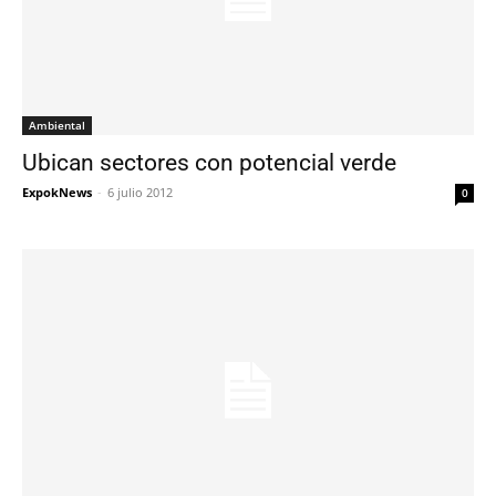
Ambiental
Ubican sectores con potencial verde
ExpokNews
-
6 julio 2012
0