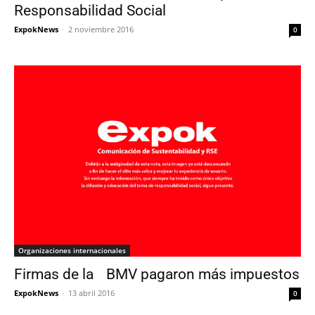
Responsabilidad Social
ExpokNews
-
2 noviembre 2016
0
Organizaciones internacionales
Firmas de la BMV pagaron más impuestos
ExpokNews
-
13 abril 2016
0