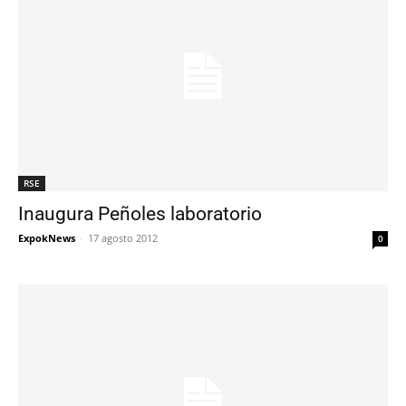
RSE
Inaugura Peñoles laboratorio
ExpokNews
-
17 agosto 2012
0