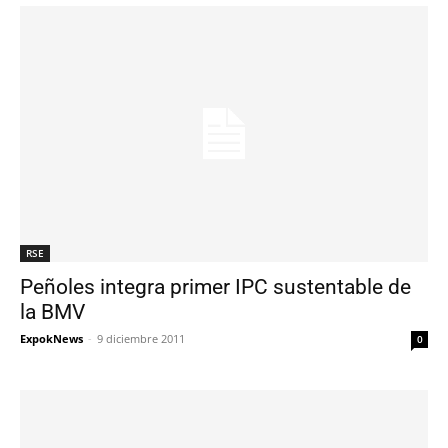
RSE
Peñoles integra primer IPC sustentable de
la BMV
ExpokNews
-
9 diciembre 2011
0