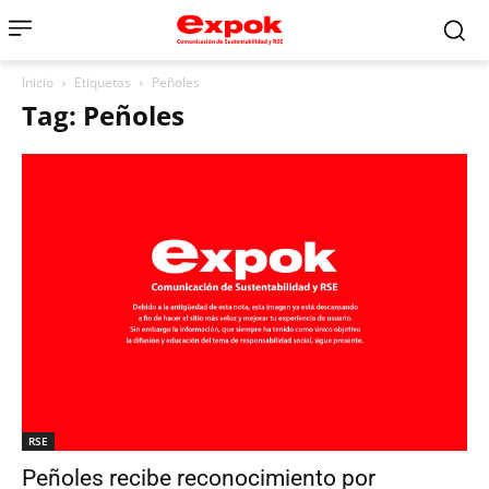
Inicio
Etiquetas
Peñoles
Tag: Peñoles
RSE
Peñoles recibe reconocimiento por