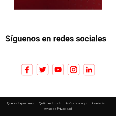
Síguenos en redes sociales
Qué es Expoknews
Quién es Expok
Anúnciate aquí
Contacto
Aviso de Privacidad