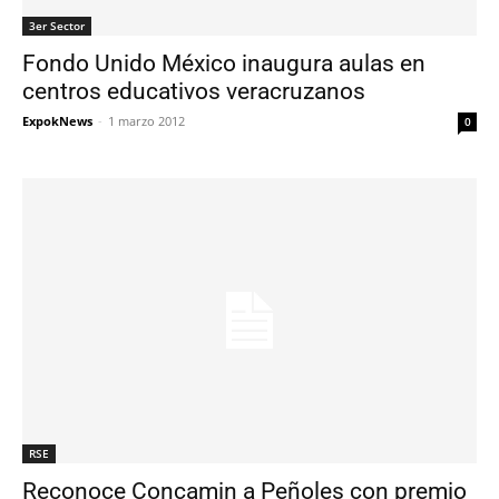
3er Sector
Fondo Unido México inaugura aulas en
centros educativos veracruzanos
ExpokNews
-
1 marzo 2012
0
RSE
Reconoce Concamin a Peñoles con premio