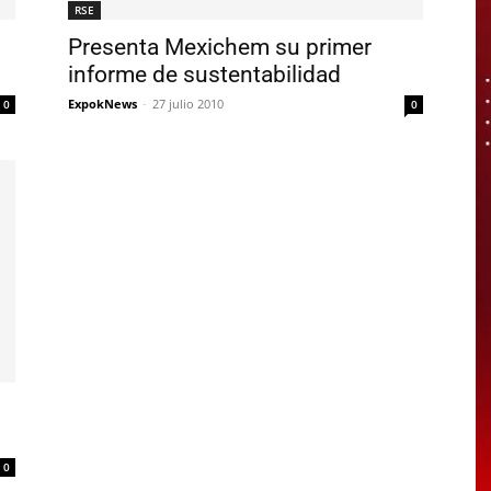
RSE
Presenta Mexichem su primer
informe de sustentabilidad
ExpokNews
-
27 julio 2010
0
0
0