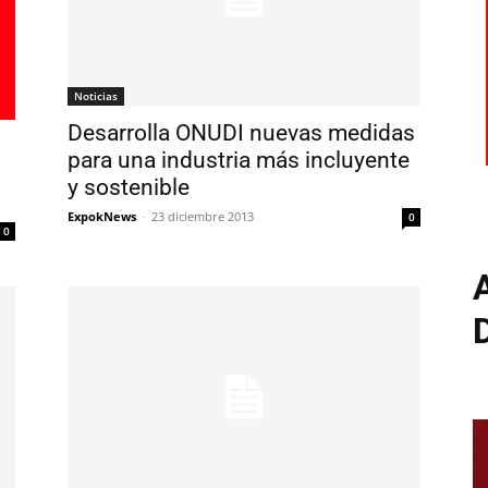
Noticias
Desarrolla ONUDI nuevas medidas
para una industria más incluyente
y sostenible
ExpokNews
-
23 diciembre 2013
0
0