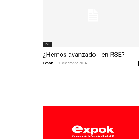
RSE
¿Hemos avanzado en RSE?
Expok
-
30 diciembre 2014