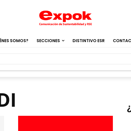
ÉNES SOMOS?
SECCIONES
DISTINTIVO ESR
CONTA
DI