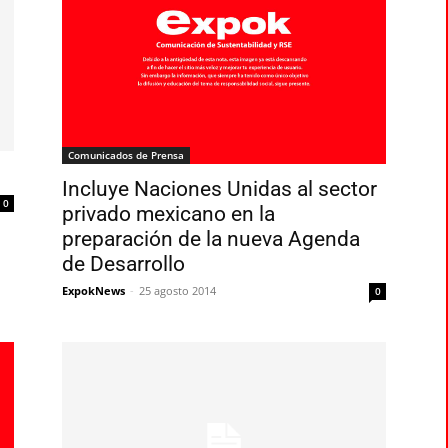
Comunicados de Prensa
Incluye Naciones Unidas al sector
0
privado mexicano en la
preparación de la nueva Agenda
de Desarrollo
ExpokNews
-
25 agosto 2014
0