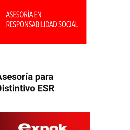
Asesoría para
Distintivo ESR