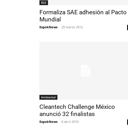
RSE
Formaliza SAE adhesión al Pacto
Mundial
ExpokNews
-
29 marzo 2012
Ambiental
Cleantech Challenge México
anunció 32 finalistas
ExpokNews
-
8 abril 2010