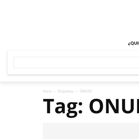
¿QUI
Inicio
Etiquetas
ONUDI
Tag: ONU