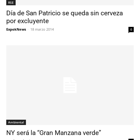
RSE
Día de San Patricio se queda sin cerveza
por excluyente
ExpokNews
-
18 marzo 2014
0
Ambiental
NY será la “Gran Manzana verde”