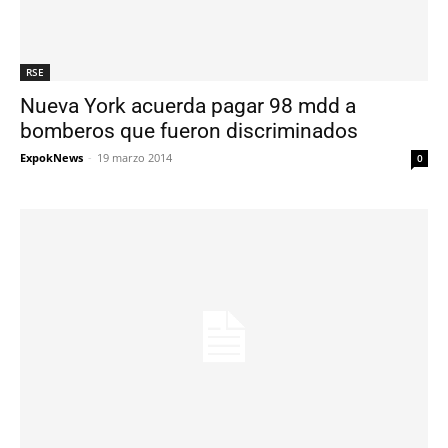
RSE
Nueva York acuerda pagar 98 mdd a
bomberos que fueron discriminados
ExpokNews
-
19 marzo 2014
0