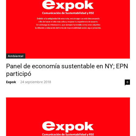
Ambiental
Panel de economía sustentable en NY; EPN
participó
Expok
-
24 septiembre 2018
0