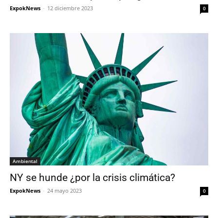
ExpokNews
-
12 diciembre 2023
0
Ambiental
NY se hunde ¿por la crisis climática?
ExpokNews
-
24 mayo 2023
0