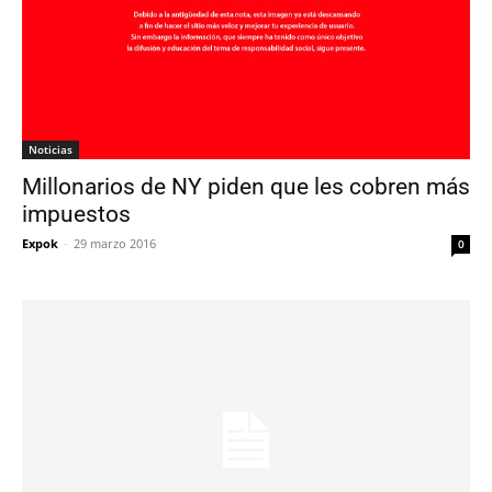
Noticias
Millonarios de NY piden que les cobren más
impuestos
Expok
-
29 marzo 2016
0