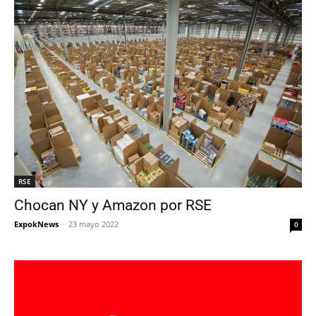
RSE
Chocan NY y Amazon por RSE
ExpokNews
-
23 mayo 2022
0