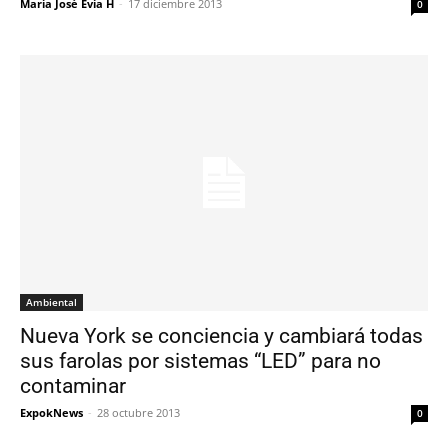
María José Evia H
-
17 diciembre 2013
0
Ambiental
Nueva York se conciencia y cambiará todas
sus farolas por sistemas “LED” para no
contaminar
ExpokNews
-
28 octubre 2013
0