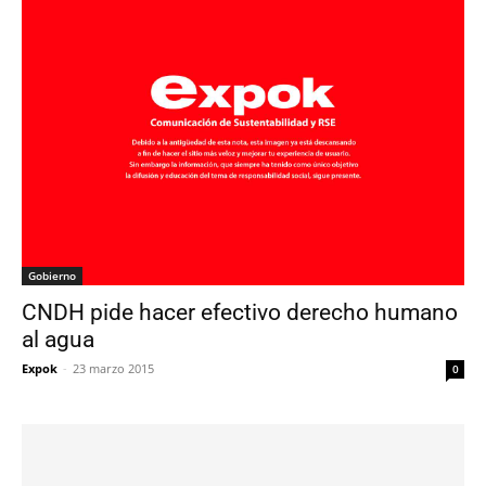
Gobierno
CNDH pide hacer efectivo derecho humano
al agua
Expok
-
23 marzo 2015
0