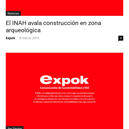
Noticias
El INAH avala construcción en zona
arqueológica
Expok
-
8 marzo 2016
0
3er Sector