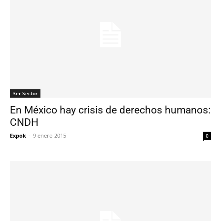
3er Sector
En México hay crisis de derechos humanos:
CNDH
Expok
-
9 enero 2015
0