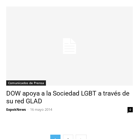
Comunicados de Prensa
DOW apoya a la Sociedad LGBT a través de
su red GLAD
ExpokNews
-
16 mayo 2014
0