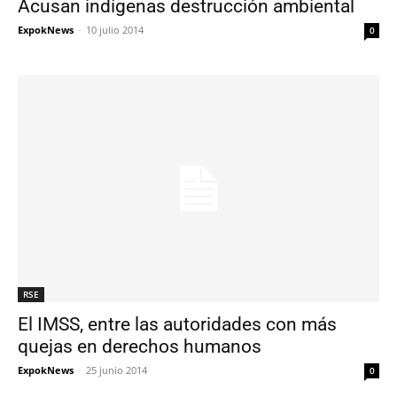
Acusan indígenas destrucción ambiental
ExpokNews
-
10 julio 2014
0
RSE
El IMSS, entre las autoridades con más
quejas en derechos humanos
ExpokNews
-
25 junio 2014
0