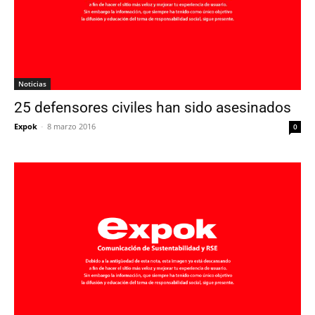
Noticias
25 defensores civiles han sido asesinados
Expok
-
8 marzo 2016
0