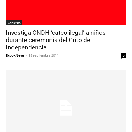
Gobierno
Investiga CNDH ‘cateo ilegal’ a niños
durante ceremonia del Grito de
Independencia
ExpokNews
-
18 septiembre 2014
0