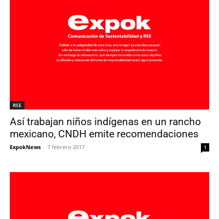
RSE
Así trabajan niños indígenas en un rancho
mexicano, CNDH emite recomendaciones
ExpokNews
-
7 febrero 2017
1