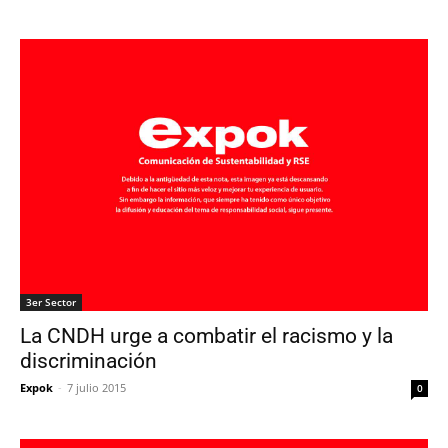
3er Sector
La CNDH urge a combatir el racismo y la
discriminación
Expok
-
7 julio 2015
0