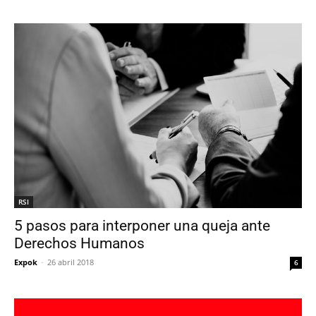
RSI
5 pasos para interponer una queja ante
Derechos Humanos
Expok
-
26 abril 2018
6