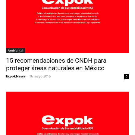
Ambiental
15 recomendaciones de CNDH para
proteger áreas naturales en México
ExpokNews
-
16 mayo 2016
0