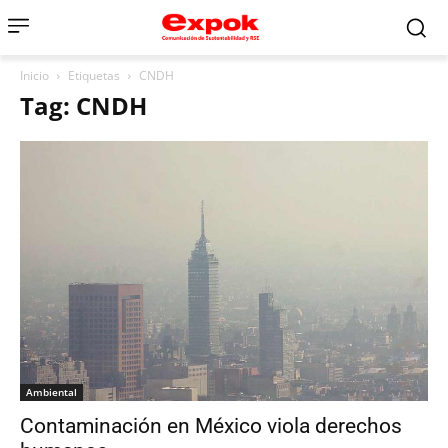
Inicio
Etiquetas
CNDH
Tag: CNDH
Ambiental
Contaminación en México viola derechos