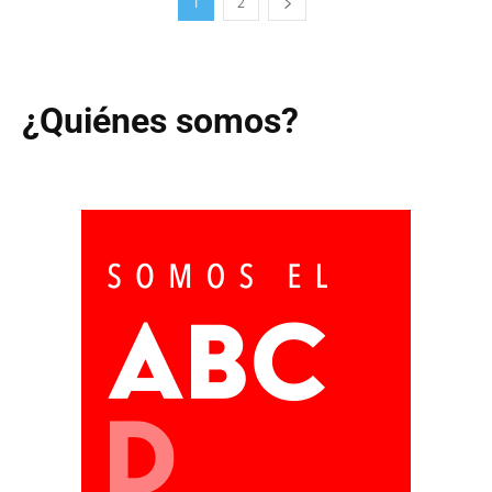
1
2
¿Quiénes somos?