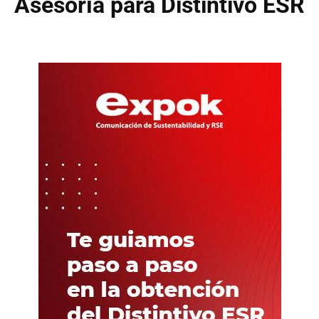
Asesoría para Distintivo ESR