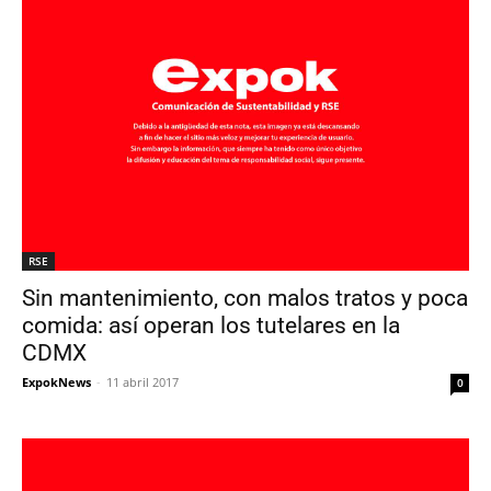
RSE
Sin mantenimiento, con malos tratos y poca
comida: así operan los tutelares en la
CDMX
ExpokNews
-
11 abril 2017
0