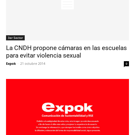
3er Sector
La CNDH propone cámaras en las escuelas
para evitar violencia sexual
Expok
-
21 octubre 2014
0