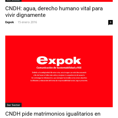
CNDH: agua, derecho humano vital para
vivir dignamente
Expok
-
15 enero 2016
0
3er Sector
CNDH pide matrimonios igualitarios en