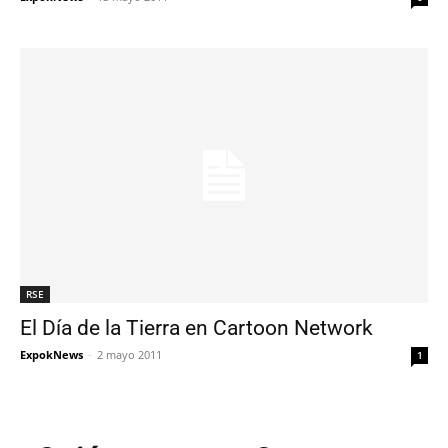
RSE
El Día de la Tierra en Cartoon Network
ExpokNews
-
2 mayo 2011
1