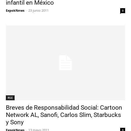
infantil en México
ExpokNews
-
23 junio 2011
0
RSE
Breves de Responsabilidad Social: Cartoon
Network AL, Sanofi, Carlos Slim, Starbucks
y Sony
ExpokNews
-
13 mayo 2011
0