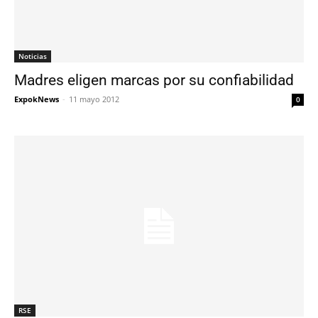
Noticias
Madres eligen marcas por su confiabilidad
ExpokNews
-
11 mayo 2012
0
RSE