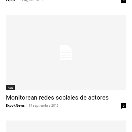
RSE
Monitorean redes sociales de actores
ExpokNews
-
14 septiembre 2012
0