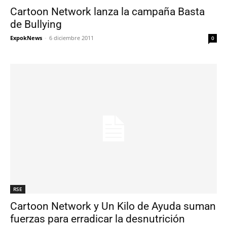
Cartoon Network lanza la campaña Basta
de Bullying
ExpokNews
-
6 diciembre 2011
0
RSE
Cartoon Network y Un Kilo de Ayuda suman
fuerzas para erradicar la desnutrición