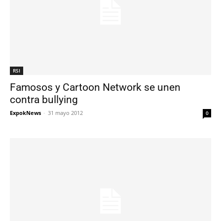
RSI
Famosos y Cartoon Network se unen
contra bullying
ExpokNews
-
31 mayo 2012
0