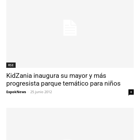
RSE
KidZania inaugura su mayor y más
progresista parque temático para niños
ExpokNews
-
25 junio 2012
0