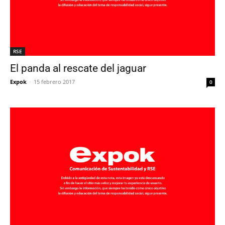
RSE
El panda al rescate del jaguar
Expok
-
15 febrero 2017
0