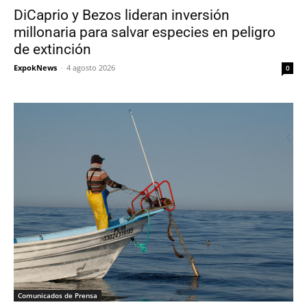
DiCaprio y Bezos lideran inversión
millonaria para salvar especies en peligro
de extinción
ExpokNews
-
4 agosto 2026
0
Comunicados de Prensa