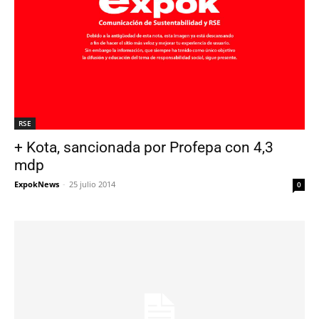
RSE
+ Kota, sancionada por Profepa con 4,3
mdp
ExpokNews
-
25 julio 2014
0