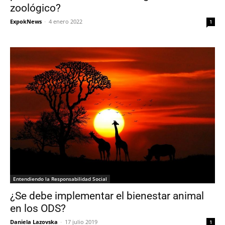
zoológico?
ExpokNews
-
4 enero 2022
1
Entendiendo la Responsabilidad Social
¿Se debe implementar el bienestar animal
en los ODS?
Daniela Lazovska
-
17 julio 2019
1