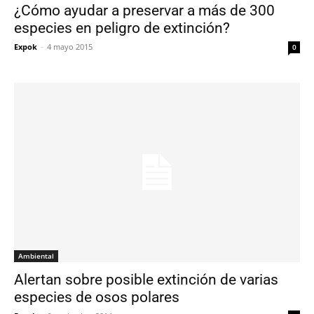
¿Cómo ayudar a preservar a más de 300
especies en peligro de extinción?
Expok
-
4 mayo 2015
0
Ambiental
Alertan sobre posible extinción de varias
especies de osos polares