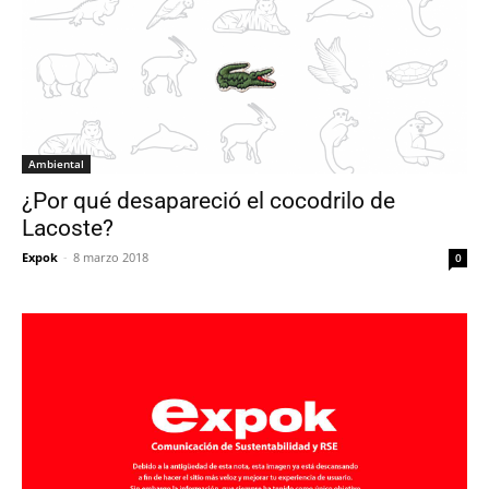
Ambiental
¿Por qué desapareció el cocodrilo de
Lacoste?
Expok
-
8 marzo 2018
0