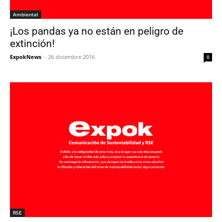
Ambiental
¡Los pandas ya no están en peligro de
extinción!
ExpokNews
-
26 diciembre 2016
0
RSE