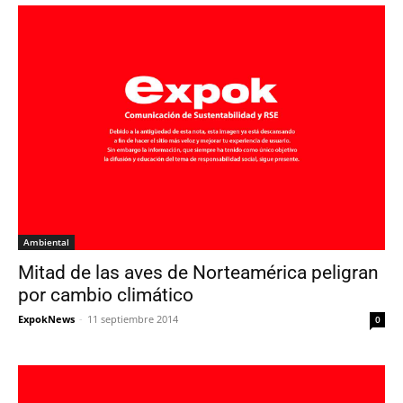
Ambiental
Mitad de las aves de Norteamérica peligran
por cambio climático
ExpokNews
-
11 septiembre 2014
0