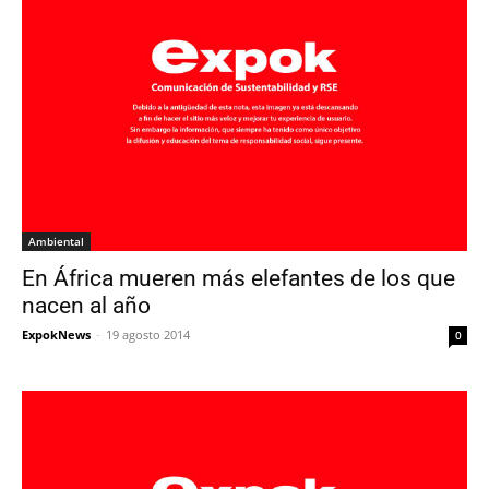
Ambiental
En África mueren más elefantes de los que
nacen al año
ExpokNews
-
19 agosto 2014
0