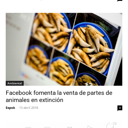
Ambiental
Facebook fomenta la venta de partes de
animales en extinción
Expok
-
13 abril 2018
0