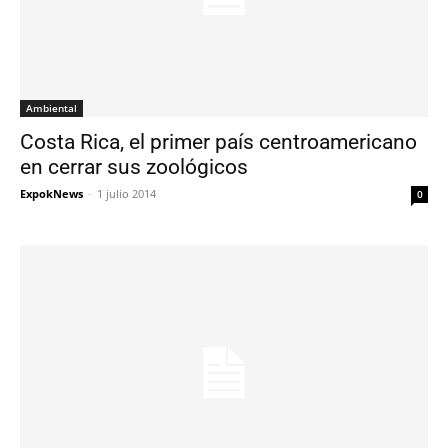
Ambiental
Costa Rica, el primer país centroamericano
en cerrar sus zoológicos
ExpokNews
-
1 julio 2014
0