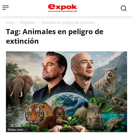
Inicio
Etiquetas
Animales en peligro de extinción
Tag: Animales en peligro de
extinción
Debes leer...