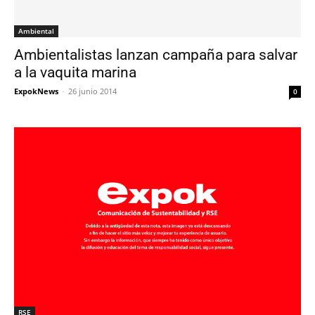
Ambiental
Ambientalistas lanzan campaña para salvar
a la vaquita marina
ExpokNews
-
26 junio 2014
0
RSE