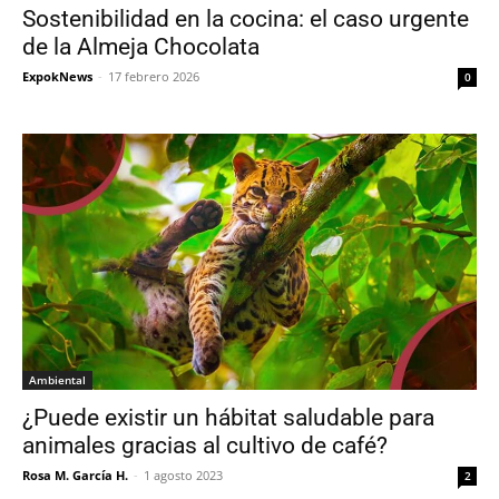
Sostenibilidad en la cocina: el caso urgente
de la Almeja Chocolata
ExpokNews
-
17 febrero 2026
0
Ambiental
¿Puede existir un hábitat saludable para
animales gracias al cultivo de café?
Rosa M. García H.
-
1 agosto 2023
2