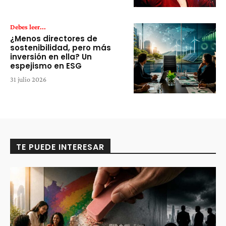
Debes leer...
¿Menos directores de
sostenibilidad, pero más
inversión en ella? Un
espejismo en ESG
31 julio 2026
TE PUEDE INTERESAR