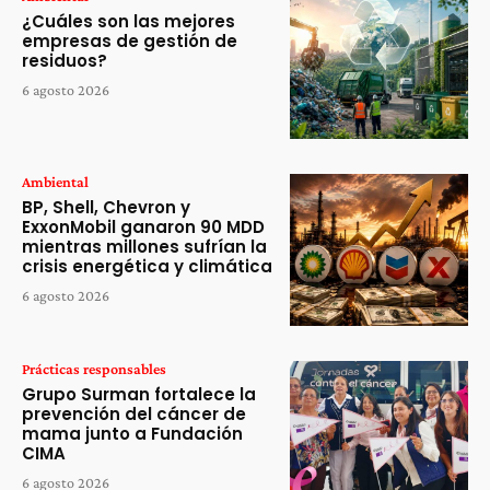
¿Cuáles son las mejores
empresas de gestión de
residuos?
6 agosto 2026
Ambiental
BP, Shell, Chevron y
ExxonMobil ganaron 90 MDD
mientras millones sufrían la
crisis energética y climática
6 agosto 2026
Prácticas responsables
Grupo Surman fortalece la
prevención del cáncer de
mama junto a Fundación
CIMA
6 agosto 2026