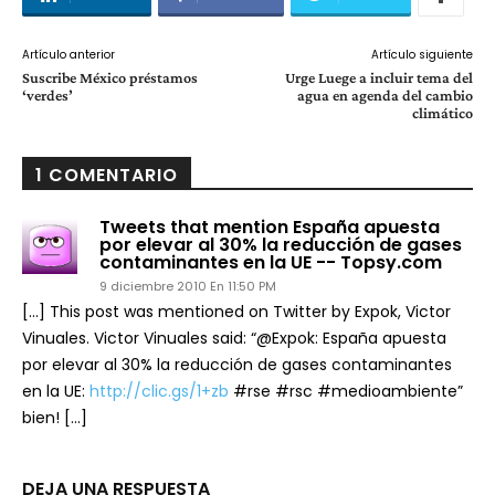
Artículo anterior
Artículo siguiente
Suscribe México préstamos
Urge Luege a incluir tema del
‘verdes’
agua en agenda del cambio
climático
1 COMENTARIO
Tweets that mention España apuesta
por elevar al 30% la reducción de gases
contaminantes en la UE -- Topsy.com
9 diciembre 2010 En 11:50 PM
[…] This post was mentioned on Twitter by Expok, Victor
Vinuales. Victor Vinuales said: “@Expok: España apuesta
por elevar al 30% la reducción de gases contaminantes
en la UE:
http://clic.gs/1+zb
#rse #rsc #medioambiente”
bien! […]
DEJA UNA RESPUESTA