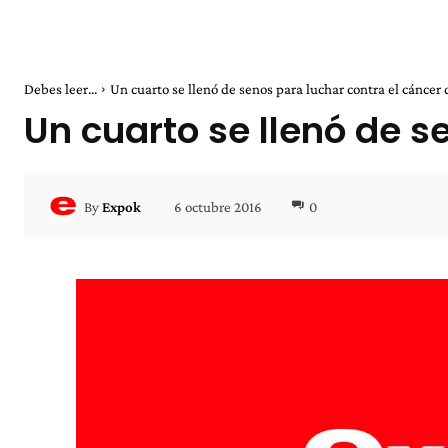
Debes leer...
Un cuarto se llenó de senos para luchar contra el cáncer d
Un cuarto se llenó de 
6 octubre 2016
0
By
Expok