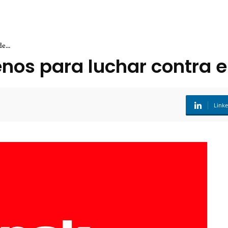
e...
senos para luchar contra
Link