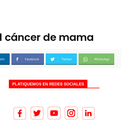
 el cáncer de mama
edin
Facebook
Twitter
WhatsApp
PLATIQUEMOS EN REDES SOCIALES