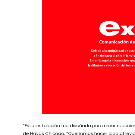
“Esta instalación fue diseñada para crear reaccio
de Havas Chicago. “Queríamos hacer algo atrevid