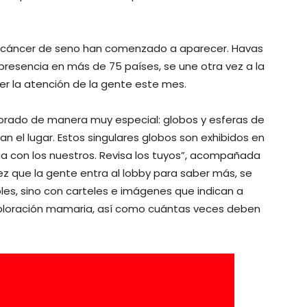
l cáncer de seno han comenzado a aparecer. Havas
presencia en más de 75 países, se une otra vez a la
aer la atención de la gente este mes.
rado de manera muy especial: globos y esferas de
 el lugar. Estos singulares globos son exhibidos en
ga con los nuestros. Revisa los tuyos”, acompañada
 que la gente entra al lobby para saber más, se
es, sino con carteles e imágenes que indican a
loración mamaria, así como cuántas veces deben