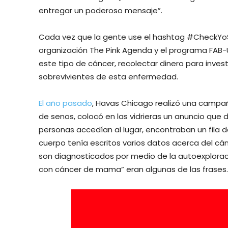
entregar un poderoso mensaje”.
Cada vez que la gente use el hashtag #CheckYoSe
organización The Pink Agenda y el programa FAB-
este tipo de cáncer, recolectar dinero para inves
sobrevivientes de esta enfermedad.
El año pasado
, Havas Chicago realizó una campaña
de senos, colocó en las vidrieras un anuncio que 
personas accedían al lugar, encontraban un fila
cuerpo tenía escritos varios datos acerca del c
son diagnosticados por medio de la autoexplorac
con cáncer de mama” eran algunas de las frases.