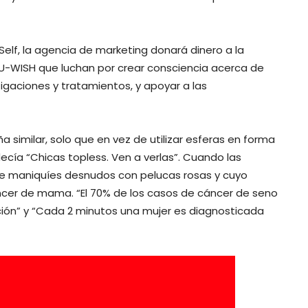
lf, la agencia de marketing donará dinero a la
U-WISH que luchan por crear consciencia acerca de
tigaciones y tratamientos, y apoyar a las
 similar, solo que en vez de utilizar esferas en forma
decía “Chicas topless. Ven a verlas”. Cuando las
 de maniquíes desnudos con pelucas rosas y cuyo
áncer de mama. “El 70% de los casos de cáncer de seno
ión” y “Cada 2 minutos una mujer es diagnosticada