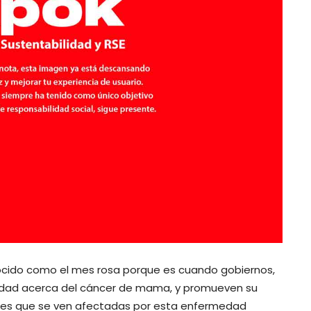
ocido como el mes rosa porque es cuando gobiernos,
iedad acerca del cáncer de mama, y promueven su
res que se ven afectadas por esta enfermedad