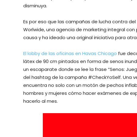
disminuya.
Es por eso que las campañas de lucha contra de
Worlwide, una agencia de marketing integral con 
causa y ha ideado una original iniciativa para atr
El lobby de las oficinas en Havas Chicago
fue deco
látex de 90 cm pintados en forma de senos inundan
un escaparate donde se lee la frase “Senos: Jue
del hashtag de la campaña #CheckYoSelf. Una vez
encuentra no solo con un motón de pechos inflabl
hombres y mujeres cómo hacer exámenes de exp
hacerlo al mes.