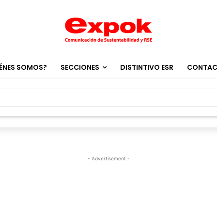
ÉNES SOMOS?
SECCIONES
DISTINTIVO ESR
CONTA
- Advertisement -