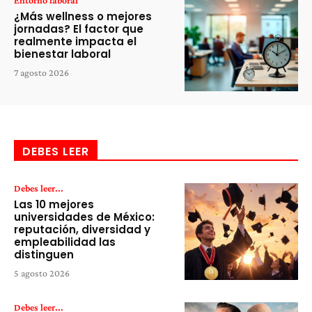
¿Más wellness o mejores
jornadas? El factor que
realmente impacta el
bienestar laboral
7 agosto 2026
DEBES LEER
Debes leer...
Las 10 mejores
universidades de México:
reputación, diversidad y
empleabilidad las
distinguen
5 agosto 2026
Debes leer...