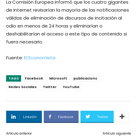
La Comisión Europea informó que los cuatro gigantes
de Internet revisarían la mayoría de las notificaciones
válidas de eliminación de discursos de incitación al
odio en menos de 24 horas y eliminarían o
deshabilitarían el acceso a este tipo de contenido si
fuera necesario.
Fuente:
El Economista
TAGS
Facebook
Microsoft
publicacions
Redes Sociales
Twitter
YouTube
Linkedin
Facebook
Twitter
Artículo anterior
Artículo siguiente