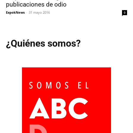
publicaciones de odio
ExpokNews
-
31 mayo 2016
0
¿Quiénes somos?