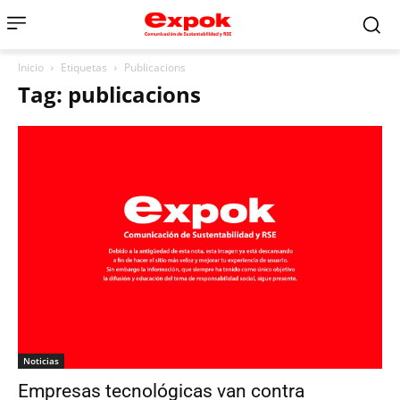
Inicio
Etiquetas
Publicacions
Tag: publicacions
Noticias
Empresas tecnológicas van contra