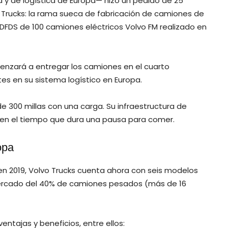
y de logística de Europa— hizo un pedido de 25
 Trucks: la rama sueca de fabricación de camiones de
 DFDS de 100 camiones eléctricos Volvo FM realizado en
enzará a entregar los camiones en el cuarto
rtes en su sistema logístico en Europa.
 300 millas con una carga. Su infraestructura de
 en el tiempo que dura una pausa para comer.
opa
 en 2019, Volvo Trucks cuenta ahora con seis modelos
ercado del 40% de camiones pesados (más de 16
entajas y beneficios, entre ellos: