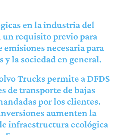
gicas en la industria del
 un requisito previo para
e emisiones necesaria para
 y la sociedad en general.
Volvo Trucks permite a DFDS
s de transporte de bajas
andadas por los clientes.
inversiones aumenten la
e infraestructura ecológica