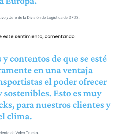
a Europa.
ivo y Jefe de la División de Logística de DFDS.
 de este sentimiento, comentando:
y contentos de que se esté
aramente en una ventaja
nsportistas el poder ofrecer
y sostenibles. Esto es muy
ks, para nuestros clientes y
el clima.
dente de Volvo Trucks.