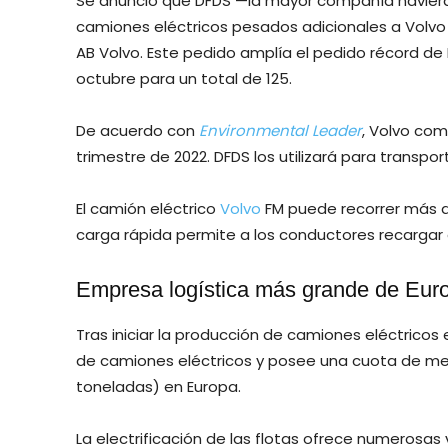
Se anunció que DFDS —la mayor compañía naviera 
camiones eléctricos pesados adicionales a Volvo
AB Volvo. Este pedido amplía el pedido récord de
octubre para un total de 125.
De acuerdo con
Environmental Leader
, Volvo com
trimestre de 2022. DFDS los utilizará para transpo
El camión eléctrico
Volvo
FM puede recorrer más de
carga rápida permite a los conductores recargar
Empresa logística más grande de Eur
Tras iniciar la producción de camiones eléctricos
de camiones eléctricos y posee una cuota de m
toneladas) en Europa.
La electrificación de las flotas ofrece numerosas v