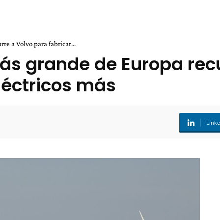
e a Volvo para fabricar...
ás grande de Europa recu
léctricos más
Link