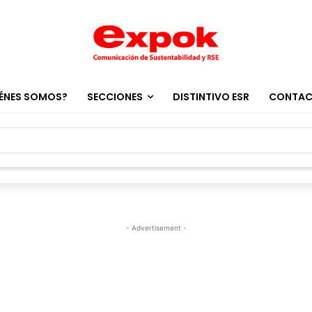
ÉNES SOMOS?
SECCIONES
DISTINTIVO ESR
CONTA
- Advertisement -