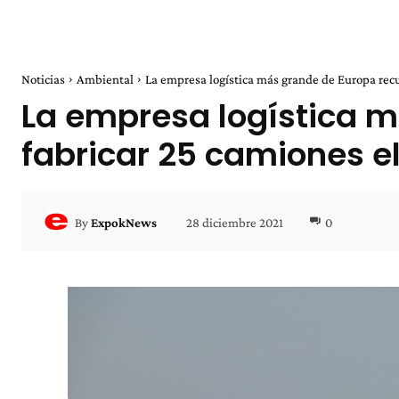
Noticias
Ambiental
La empresa logística más grande de Europa recurr
La empresa logística m
fabricar 25 camiones e
28 diciembre 2021
0
By
ExpokNews