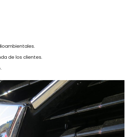
dioambientales.
a de los clientes.
.