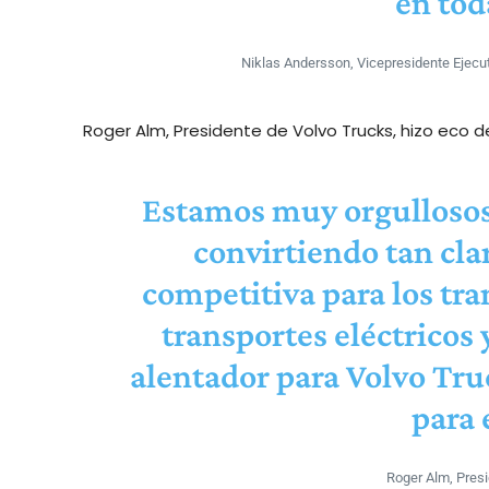
en tod
Niklas Andersson, Vicepresidente Ejecut
Roger Alm, Presidente de Volvo Trucks, hizo eco
Estamos muy orgullosos 
convirtiendo tan cl
competitiva para los tra
transportes eléctricos 
alentador para Volvo Truc
para 
Roger Alm, Presi