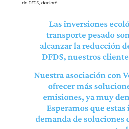
de DFDS, declaró:
Las inversiones ecoló
transporte pesado son
alcanzar la reducción d
DFDS, nuestros clientes
Nuestra asociación con 
ofrecer más solucione
emisiones, ya muy dem
Esperamos que estas 
demanda de soluciones d