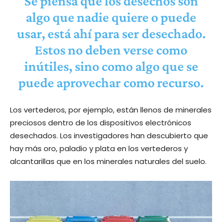
Se piensa que los desechos son
algo que nadie quiere o puede
usar, está ahí para ser desechado.
Estos no deben verse como
inútiles, sino como algo que se
puede aprovechar como recurso.
Los vertederos, por ejemplo, están llenos de minerales
preciosos dentro de los dispositivos electrónicos
desechados. Los investigadores han descubierto que
hay más oro, paladio y plata en los vertederos y
alcantarillas que en los minerales naturales del suelo.