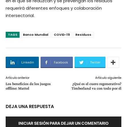
en el que se reduzcan y se prevengan los residuos
requerirá diferentes enfoques y colaboración
intersectorial.
TAGS
Banco Mundial
COVID-19
Residuos
Linkedin
Facebook
Twitter
Artículo anterior
Artículo siguiente
Los beneficios de los juegos
¿Qué es el cuero regenerativo?
offline: Mattel
Timberland va con todo por él
DEJA UNA RESPUESTA
INICIAR SESIÓN PARA DEJAR UN COMENTARIO