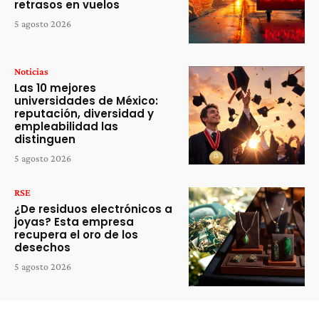
retrasos en vuelos
5 agosto 2026
Noticias
Las 10 mejores
universidades de México:
reputación, diversidad y
empleabilidad las
distinguen
5 agosto 2026
RSE
¿De residuos electrónicos a
joyas? Esta empresa
recupera el oro de los
desechos
5 agosto 2026