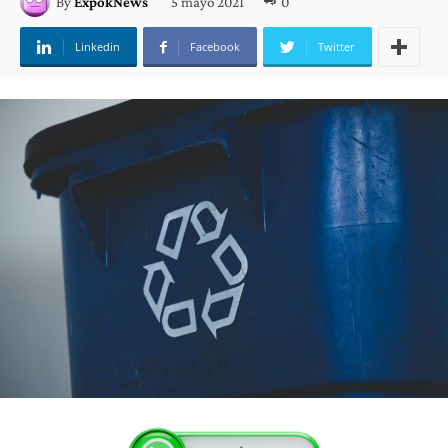
5 mayo 2021
0
By
ExpokNews
Linkedin
Facebook
Twitter