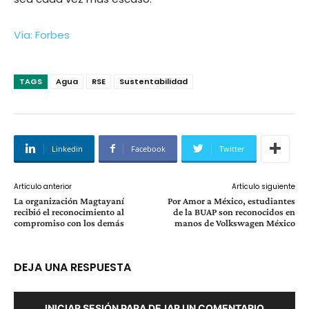
Vía: Forbes
TAGS
Agua
RSE
Sustentabilidad
Linkedin
Facebook
Twitter
Artículo anterior
Artículo siguiente
La organización Magtayaní
Por Amor a México, estudiantes
recibió el reconocimiento al
de la BUAP son reconocidos en
compromiso con los demás
manos de Volkswagen México
DEJA UNA RESPUESTA
INICIAR SESIÓN PARA DEJAR UN COMENTARIO