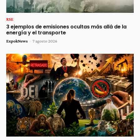
RSE
3 ejemplos de emisiones ocultas más allá de la
energía y el transporte
ExpokNews
-
7 agosto 2026