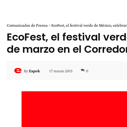
Comunicados de Prensa
EcoFest, el festival verde de México, celebrará
EcoFest, el festival verd
de marzo en el Corredor
17 marzo 2015
0
By
Expok