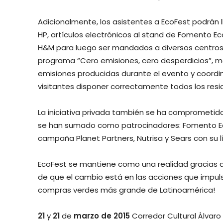
Adicionalmente, los asistentes a EcoFest podrán ll
HP, artículos electrónicos al stand de Fomento E
H&M para luego ser mandados a diversos centros d
programa “Cero emisiones, cero desperdicios”, medi
emisiones producidas durante el evento y coordina
visitantes disponer correctamente todos los res
La iniciativa privada también se ha comprometido
se han sumado como patrocinadores: Fomento Eco
campaña Planet Partners, Nutrisa y Sears con su l
EcoFest se mantiene como una realidad gracias a
de que el cambio está en las acciones que impuls
compras verdes más grande de Latinoamérica!
21
y
21
de
marzo de 2015
Corredor Cultural Álvaro