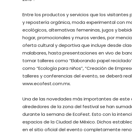
Entre los productos y servicios que los visitantes
y repostería orgánica, moda experimental con mat
ecológicos, alternativas femeninas, jugos y bebidas
hogar, promocionales y muros verdes, por mencion
oferta cultural y deportiva que incluye desde clas
malabares, hasta presentaciones en vivo de band
tomar talleres como “Elaborando papel reciclado”
como “Ecología para niños”, “Creación de Empres
talleres y conferencias del evento, se deberá real
www.ecofest.com.mx.
Una de las novedades más importantes de este a
alrededores de la zona del festival se han suma
durante la semana de EcoFest. Esto con la intencio
espacios de la Ciudad de México. Dichos establec
en el sitio oficial del evento completamente ren