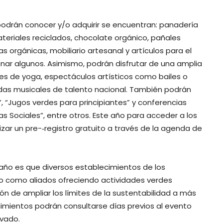
 podrán conocer y/o adquirir se encuentran: panadería
eriales reciclados, chocolate orgánico, pañales
 orgánicas, mobiliario artesanal y artículos para el
ar algunos. Asimismo, podrán disfrutar de una amplia
es de yoga, espectáculos artísticos como bailes o
as musicales de talento nacional. También podrán
, “Jugos verdes para principiantes” y conferencias
as Sociales”, entre otros. Este año para acceder a los
izar un pre-­‐registro gratuito a través de la agenda de
ño es que diversos establecimientos de los
do como aliados ofreciendo actividades verdes
́n de ampliar los límites de la sustentabilidad a más
imientos podrán consultarse días previos al evento
ovado.