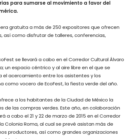
rias para sumarse al movimiento a favor del
érica.
era gratuita a más de 250 expositores que ofrecen
 así como disfrutar de talleres, conferencias,
Fest se llevará a cabo en el Corredor Cultural Álvaro
 un espacio céntrico y al aire libre en el que se
a el acercamiento entre los asistentes y los
a como vocero de EcoFest, la fiesta verde del año.
ofrece a los habitantes de la Ciudad de México la
́s de las compras verdes. Este año, en colaboración
rá a cabo el 21 y 22 de marzo de 2015 en el Corredor
n la Colonia Roma, al cual se prevé asistan más de
nos productores, así como grandes organizaciones