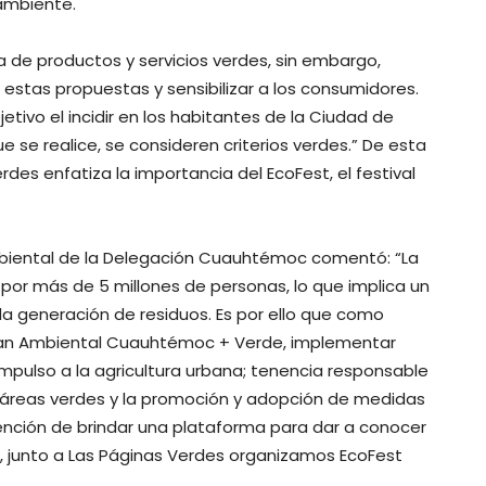
ambiente.
ta de productos y servicios verdes, sin embargo,
estas propuestas y sensibilizar a los consumidores.
jetivo el incidir en los habitantes de la Ciudad de
 se realice, se consideren criterios verdes.” De esta
rdes enfatiza la importancia del EcoFest, el festival
mbiental de la Delegación Cuauhtémoc comentó: “La
por más de 5 millones de personas, lo que implica un
 generación de residuos. Es por ello que como
Plan Ambiental Cuauhtémoc + Verde, implementar
 impulso a la agricultura urbana; tenencia responsable
́reas verdes y la promoción y adopción de medidas
tención de brindar una plataforma para dar a conocer
, junto a Las Páginas Verdes organizamos EcoFest