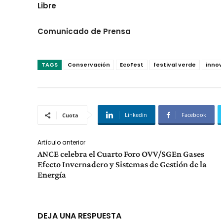
Libre
Comunicado de Prensa
TAGS
Conservación
EcoFest
festival verde
inno
Linkedin
Facebook
Cuota
Artículo anterior
ANCE celebra el Cuarto Foro OVV/SGEn Gases
Efecto Invernadero y Sistemas de Gestión de la
Energía
DEJA UNA RESPUESTA