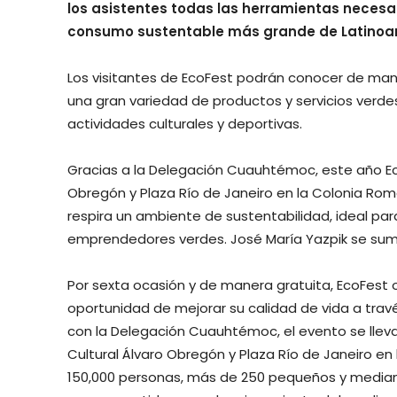
los asistentes todas las herramientas necesa
consumo sustentable más grande de Latinoam
Los visitantes de EcoFest podrán conocer de man
una gran variedad de productos y servicios verdes,
actividades culturales y deportivas.
Gracias a la Delegación Cuauhtémoc, este año Eco
Obregón y Plaza Río de Janeiro en la Colonia Roma;
respira un ambiente de sustentabilidad, ideal par
emprendedores verdes. José María Yazpik se sum
Por sexta ocasión y de manera gratuita, EcoFest 
oportunidad de mejorar su calidad de vida a trave
con la Delegación Cuauhtémoc, el evento se lleva
Cultural Álvaro Obregón y Plaza Río de Janeiro e
150,000 personas, más de 250 pequeños y media