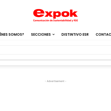
ÉNES SOMOS?
SECCIONES
DISTINTIVO ESR
CONTA
- Advertisement -