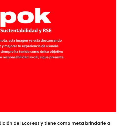
edición del EcoFest y tiene como meta brindarle a