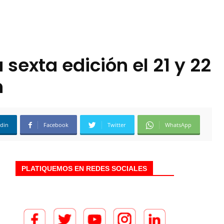
 sexta edición el 21 y 22
n
edin
Facebook
Twitter
WhatsApp
PLATIQUEMOS EN REDES SOCIALES