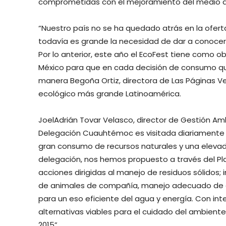
comprometidas con el mejoramiento del medio 
“Nuestro país no se ha quedado atrás en la ofer
todavía es grande la necesidad de dar a conocer 
Por lo anterior, este año el EcoFest tiene como ob
México para que en cada decisión de consumo que
manera Begoña Ortiz, directora de Las Páginas Ve
ecológico más grande Latinoamérica.
JoelAdrián Tovar Velasco, director de Gestión A
Delegación Cuauhtémoc es visitada diariamente 
gran consumo de recursos naturales y una elevada
delegación, nos hemos propuesto a través del 
acciones dirigidas al manejo de residuos sólidos;
de animales de compañía, manejo adecuado de a
para un eso eficiente del agua y energía. Con in
alternativas viables para el cuidado del ambiente
2015”.