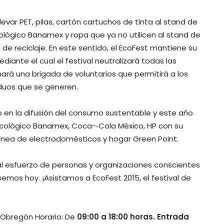
evar PET, pilas, cartón cartuchos de tinta al stand de
cológico Banamex y ropa que ya no utilicen al stand de
e reciclaje. En este sentido, el EcoFest mantiene su
ante el cual el festival neutralizará todas las
rá una brigada de voluntarios que permitirá a los
iduos que se generen.
 en la difusión del consumo sustentable y este año
lógico Banamex, Coca-­‐Cola México, HP con su
ínea de electrodomésticos y hogar Green Point.
l esfuerzo de personas y organizaciones conscientes
emos hoy. ¡Asistamos a EcoFest 2015, el festival de
 Obregón Horario: De
09:00 a 18:00 horas.
Entrada