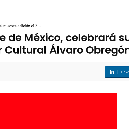
 su sexta edición el 21...
e de México, celebrará su
 Cultural Álvaro Obregó
Link