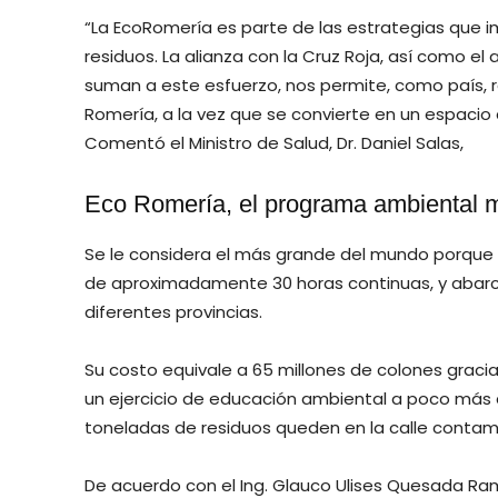
“La EcoRomería es parte de las estrategias que i
residuos. La alianza con la Cruz Roja, así como el
suman a este esfuerzo, nos permite, como país, r
Romería, a la vez que se convierte en un espacio 
Comentó el Ministro de Salud, Dr. Daniel Salas,
Eco Romería, el programa ambiental 
Se le considera el más grande del mundo porque 
de aproximadamente 30 horas continuas, y abarca
diferentes provincias.
Su costo equivale a 65 millones de colones gracia
un ejercicio de educación ambiental a poco más 
toneladas de residuos queden en la calle contami
De acuerdo con el Ing. Glauco Ulises Quesada Ramí