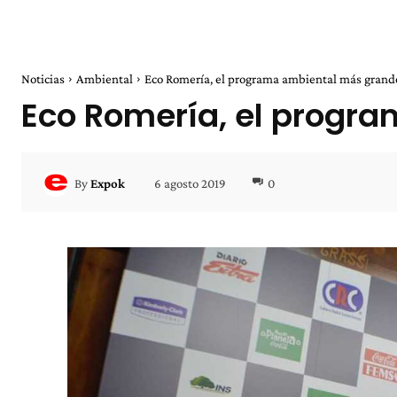
Noticias
Ambiental
Eco Romería, el programa ambiental más grande
Eco Romería, el progr
6 agosto 2019
0
By
Expok