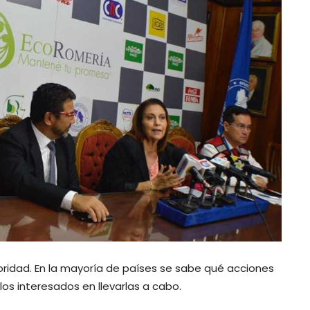
prioridad. En la mayoría de países se sabe qué acciones
os interesados en llevarlas a cabo.