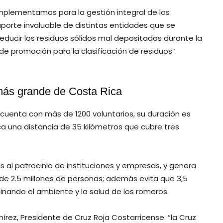
mplementamos para la gestión integral de los
 aporte invaluable de distintas entidades que se
educir los residuos sólidos mal depositados durante la
de promoción para la clasificación de residuos”.
más grande de Costa Rica
cuenta con más de 1200 voluntarios, su duración es
 una distancia de 35 kilómetros que cubre tres
s al patrocinio de instituciones y empresas, y genera
de 2.5 millones de personas; además evita que 3,5
nando el ambiente y la salud de los romeros.
rez, Presidente de Cruz Roja Costarricense: “la Cruz