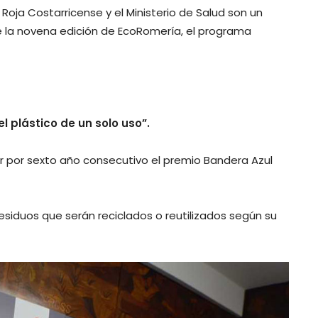
Roja Costarricense y el Ministerio de Salud son un
e la novena edición de EcoRomería, el programa
l plástico de un solo uso”.
 por sexto año consecutivo el premio Bandera Azul
esiduos que serán reciclados o reutilizados según su