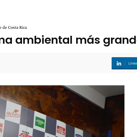
 de Costa Rica
ama ambiental más grand
Link