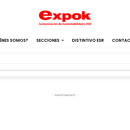
ÉNES SOMOS?
SECCIONES
DISTINTIVO ESR
CONTA
- Advertisement -