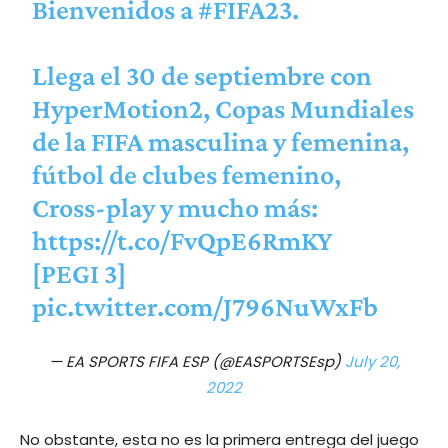
Bienvenidos a
#FIFA23
.
Llega el 30 de septiembre con
HyperMotion2, Copas Mundiales
de la FIFA masculina y femenina,
fútbol de clubes femenino,
Cross-play y mucho más:
https://t.co/FvQpE6RmKY
[PEGI 3]
pic.twitter.com/J796NuWxFb
— EA SPORTS FIFA ESP (@EASPORTSEsp)
July 20,
2022
No obstante, esta no es la primera entrega del juego