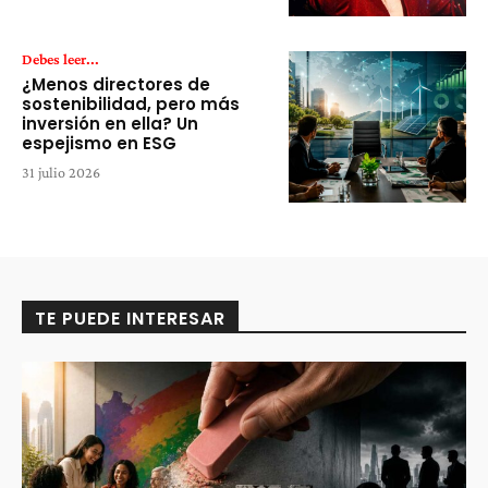
Debes leer...
¿Menos directores de
sostenibilidad, pero más
inversión en ella? Un
espejismo en ESG
31 julio 2026
TE PUEDE INTERESAR