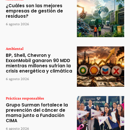
¿Cuáles son las mejores
empresas de gestión de
residuos?
6 agosto 2026
Ambiental
BP, Shell, Chevron y
ExxonMobil ganaron 90 MDD
mientras millones sufrían la
crisis energética y climática
6 agosto 2026
Prácticas responsables
Grupo Surman fortalece la
prevención del cáncer de
mama junto a Fundación
CIMA
6 agosto 2026