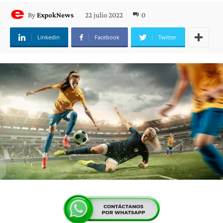
22 julio 2022
0
By
ExpokNews
Linkedin
Facebook
Twitter