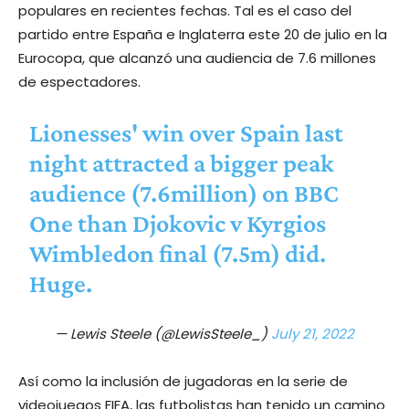
populares en recientes fechas. Tal es el caso del
partido entre España e Inglaterra este 20 de julio en la
Eurocopa, que alcanzó una audiencia de 7.6 millones
de espectadores.
Lionesses' win over Spain last
night attracted a bigger peak
audience (7.6million) on BBC
One than Djokovic v Kyrgios
Wimbledon final (7.5m) did.
Huge.
— Lewis Steele (@LewisSteele_)
July 21, 2022
Así como la inclusión de jugadoras en la serie de
videojuegos FIFA, las futbolistas han tenido un camino