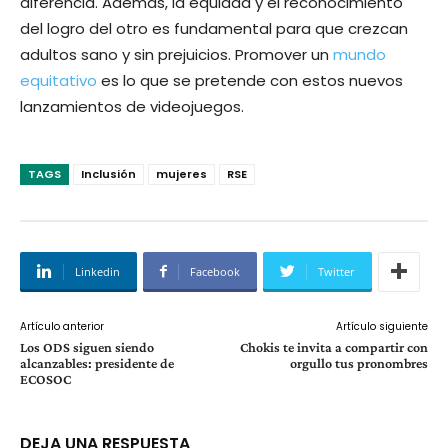
diferencia. Además, la equidad y el reconocimiento
del logro del otro es fundamental para que crezcan
adultos sano y sin prejuicios. Promover un
mundo
equitativo
es lo que se pretende con estos nuevos
lanzamientos de videojuegos.
TAGS
Inclusión
mujeres
RSE
Linkedin
Facebook
Twitter
Artículo anterior
Artículo siguiente
Los ODS siguen siendo
Chokis te invita a compartir con
alcanzables: presidente de
orgullo tus pronombres
ECOSOC
DEJA UNA RESPUESTA