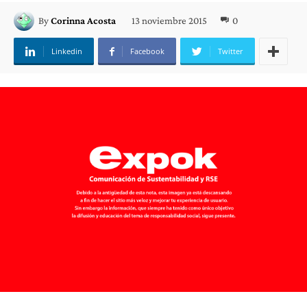
13 noviembre 2015
0
By
Corinna Acosta
Linkedin
Facebook
Twitter