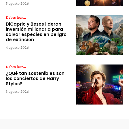
5 agosto 2026
Debes leer...
DiCaprio y Bezos lideran
inversión millonaria para
salvar especies en peligro
de extinción
4 agosto 2026
Debes leer...
¿Qué tan sostenibles son
los conciertos de Harry
Styles?
3 agosto 2026