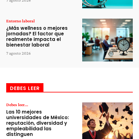
7 agosto 2026
Entorno laboral
¿Más wellness o mejores
jornadas? El factor que
realmente impacta el
bienestar laboral
7 agosto 2026
DEBES LEER
Debes leer...
Las 10 mejores
universidades de México:
reputación, diversidad y
empleabilidad las
distinguen