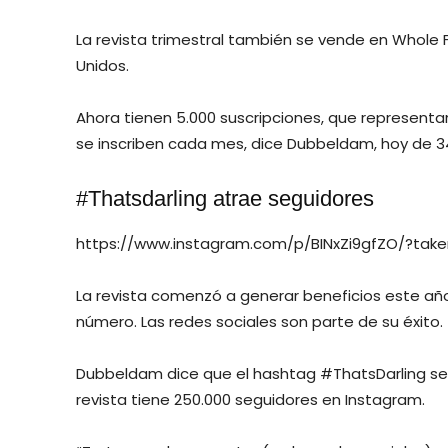
La revista trimestral también se vende en Whole
Unidos.
Ahora tienen 5.000 suscripciones, que representan
se inscriben cada mes, dice Dubbeldam, hoy de 3
#Thatsdarling atrae seguidores
https://www.instagram.com/p/BINxZi9gfZO/?take
La revista comenzó a generar beneficios este año
número. Las redes sociales son parte de su éxito.
Dubbeldam dice que el hashtag #ThatsDarling se 
revista tiene 250.000 seguidores en Instagram.