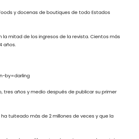
 Foods y docenas de boutiques de todo Estados
 la mitad de los ingresos de la revista. Cientos más
4 años.
n-by=darling
, tres años y medio después de publicar su primer
ha tuiteado más de 2 millones de veces y que la