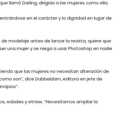
ue llamó Darling, dirigida a las mujeres como ella.
entrándose en el carácter y la dignidad en lugar de
de modelaje antes de lanzar la revista, quiere que
 ser una mujer y se niega a usar Photoshop en nadie
iciendo que las mujeres no necesitan alteración de
como son”, dice Dubbeldam, editora en jefe de
ncipios”.
os, edades y etnias. “Necesitamos ampliar la