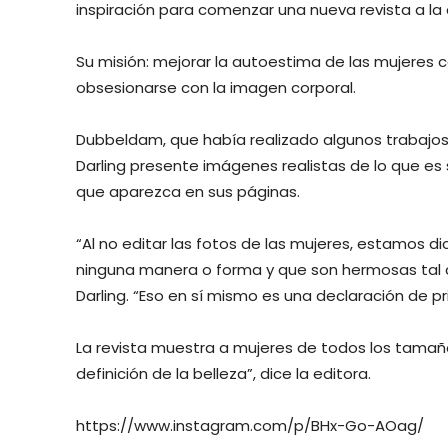
inspiración para comenzar una nueva revista a la q
Su misión: mejorar la autoestima de las mujeres c
obsesionarse con la imagen corporal.
Dubbeldam, que había realizado algunos trabajos 
Darling presente imágenes realistas de lo que es
que aparezca en sus páginas.
“Al no editar las fotos de las mujeres, estamos d
ninguna manera o forma y que son hermosas tal 
Darling. “Eso en sí mismo es una declaración de pri
La revista muestra a mujeres de todos los tamañ
definición de la belleza”, dice la editora.
https://www.instagram.com/p/BHx-Go-AOag/