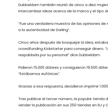
Dubbeldam también reunió de cinco a diez muje
intercambiar ideas acerca de la marca y el tipo 
“Fue una verdadera muestra de las opiniones de m
a la autenticidad de Darling”.
Cinco años después de bosquejar la idea, estaban l
crowdfunding Kickstarter para conseguir dinero. 
respaldada por su personal” dice Dubbeldam.
Pidieron 15.000 dólares y consiguieron 19.500 dól
“Estábamos eufóricas”.
Gracias a esa respuesta, decidieron imprimir 1.00
Tras publicar el tercer número, la popular tiend
vender la publicación en sus 250 tiendas en EU y