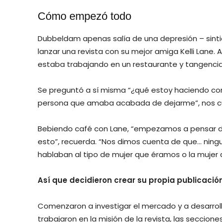
Cómo empezó todo
Dubbeldam apenas salía de una depresión – sinti
lanzar una revista con su mejor amiga Kelli Lane.
estaba trabajando en un restaurante y tangenci
Se preguntó a sí misma “¿qué estoy haciendo con 
persona que amaba acabada de dejarme”, nos c
Bebiendo café con Lane, “empezamos a pensar 
esto”, recuerda. “Nos dimos cuenta de que… ningun
hablaban al tipo de mujer que éramos o la mujer 
Así que decidieron crear su propia publicación
Comenzaron a investigar el mercado y a desarrolla
trabajaron en la misión de la revista, las seccione