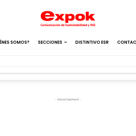
ÉNES SOMOS?
SECCIONES
DISTINTIVO ESR
CONTA
- Advertisement -