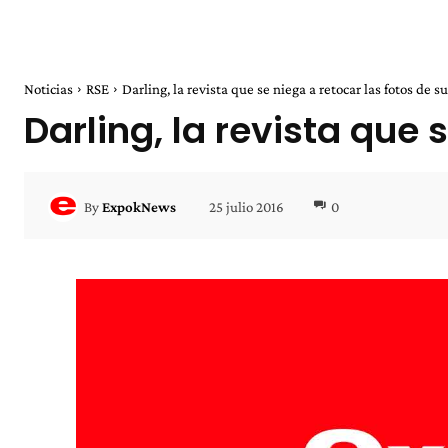
Noticias
RSE
Darling, la revista que se niega a retocar las fotos de sus
Darling, la revista que
25 julio 2016
0
By
ExpokNews