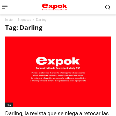
Inicio
Etiquetas
Darling
Tag: Darling
RSE
Darling, la revista que se niega a retocar las