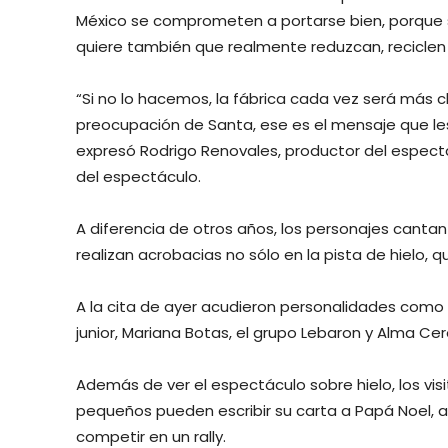
México se comprometen a portarse bien, porque si
quiere también que realmente reduzcan, recicle
“Si no lo hacemos, la fábrica cada vez será más ch
preocupación de Santa, ese es el mensaje que les
expresó Rodrigo Renovales, productor del espectá
del espectáculo.
A diferencia de otros años, los personajes cantan 
realizan acrobacias no sólo en la pista de hielo, 
A la cita de ayer acudieron personalidades como 
junior, Mariana Botas, el grupo Lebaron y Alma Cer
Además de ver el espectáculo sobre hielo, los vis
pequeños pueden escribir su carta a Papá Noel, a
competir en un rally.