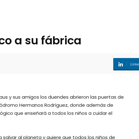
co a su fábrica
Link
aus y sus amigos los duendes abrieron las puertas de
 Autódromo Hermanos Rodríguez, donde además de
lógico que enseñará a todos los niños a cuidar el
alvar al planeta y quiere que todos los niños de