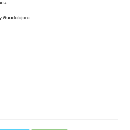
rio.
y Guadalajara.