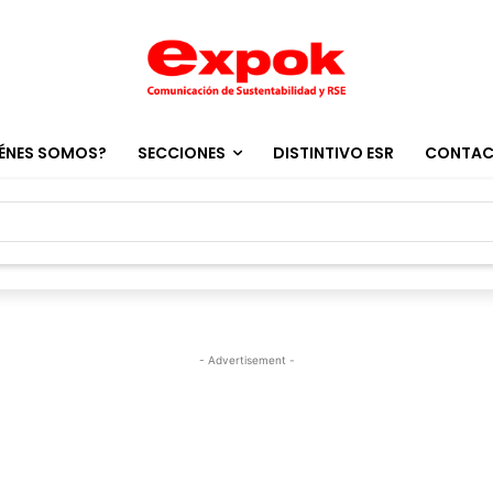
ÉNES SOMOS?
SECCIONES
DISTINTIVO ESR
CONTA
- Advertisement -