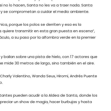
 no lo hacen, Santa no les va a traer nada. Santa
n y se comprometan a cuidar el medio ambiente.
ica, porque los polos se derriten y esa es la
 quiere transmitir en esta gran puesta en escena”,
culo, a su paso por la alfombra verde en la premier
y bailan sobre una pista de hielo, con 17 actores que
que mide 30 metros de largo, sino también en el aire.
Charly Valentino, Wanda Seux, Hiromi, Andrés Puente
o.
itantes pueden acudir a la Aldea de Santa, donde los
preciar un show de magia, hacer burbujas y hasta