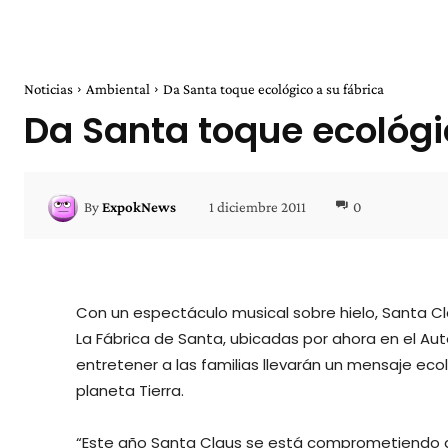
Noticias
Ambiental
Da Santa toque ecológico a su fábrica
Da Santa toque ecológi
1 diciembre 2011
0
By
ExpokNews
Con un espectáculo musical sobre hielo, Santa Cl
La Fábrica de Santa, ubicadas por ahora en el
entretener a las familias llevarán un mensaje eco
planeta Tierra.
“Este año Santa Claus se está comprometiendo a s