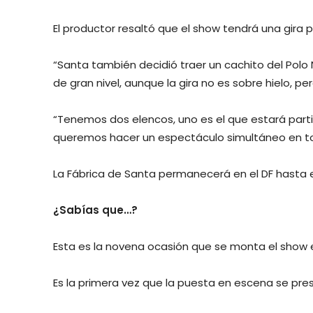
El productor resaltó que el show tendrá una gira 
“Santa también decidió traer un cachito del Polo
de gran nivel, aunque la gira no es sobre hielo, 
“Tenemos dos elencos, uno es el que estará partici
queremos hacer un espectáculo simultáneo en tod
La Fábrica de Santa permanecerá en el DF hasta e
¿Sabías que…?
Esta es la novena ocasión que se monta el show en
Es la primera vez que la puesta en escena se pres