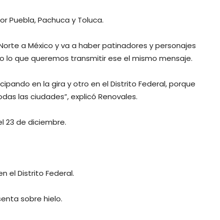
por Puebla, Pachuca y Toluca.
 Norte a México y va a haber patinadores y personajes
pero lo que queremos transmitir ese el mismo mensaje.
pando en la gira y otro en el Distrito Federal, porque
as las ciudades”, explicó Renovales.
l 23 de diciembre.
 el Distrito Federal.
enta sobre hielo.