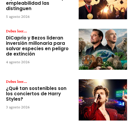
empleabilidad las
distinguen
5 agosto 2026
Debes leer...
DiCaprio y Bezos lideran
inversión millonaria para
salvar especies en peligro
de extinción
4 agosto 2026
Debes leer...
¿Qué tan sostenibles son
los conciertos de Harry
Styles?
3 agosto 2026