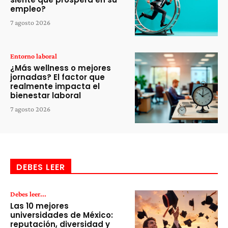
empleo?
7 agosto 2026
Entorno laboral
¿Más wellness o mejores
jornadas? El factor que
realmente impacta el
bienestar laboral
7 agosto 2026
DEBES LEER
Debes leer...
Las 10 mejores
universidades de México:
reputación, diversidad y