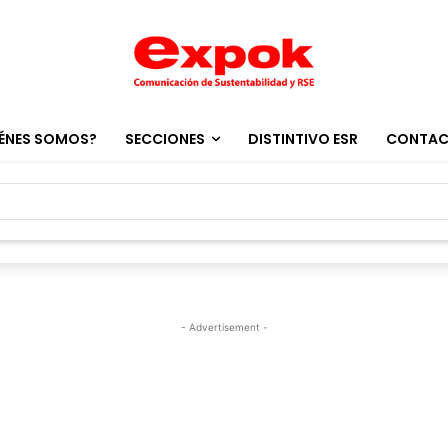
ÉNES SOMOS?
SECCIONES
DISTINTIVO ESR
CONTA
- Advertisement -