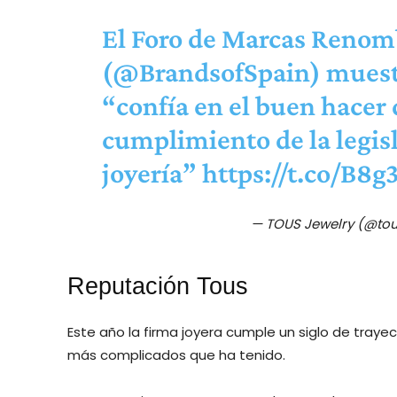
El Foro de Marcas Renom
(
@BrandsofSpain
) muest
“confía en el buen hacer
cumplimiento de la legis
joyería”
https://t.co/B8
— TOUS Jewelry (@tou
Reputación Tous
Este año la firma joyera cumple un siglo de tray
más complicados que ha tenido.