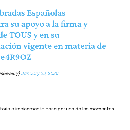
bradas Españolas
ra su apoyo a la firma y
 de TOUS y en su
lación vigente en materia de
g3e4R9OZ
sjewelry)
January 23, 2020
ectoria e irónicamente pasa por uno de los momentos