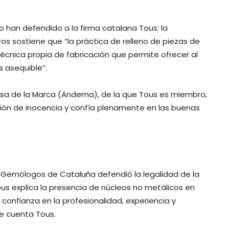
o han defendido a la firma catalana Tous: la
ros sostiene que “la práctica de relleno de piezas de
 técnica propia de fabricación que permite ofrecer al
 asequible”.
ensa de la Marca (Andema), de la que Tous es miembro,
ión de inocencia y confía plenamente en las buenas
s y Gemólogos de Cataluña defendió la legalidad de la
ous explica la presencia de núcleos no metálicos en
confianza en la profesionalidad, experiencia y
se cuenta Tous.