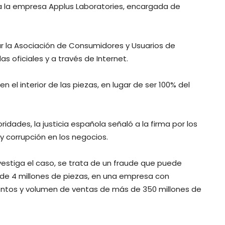
a la empresa Applus Laboratories, encargada de
r la Asociación de Consumidores y Usuarios de
s oficiales y a través de Internet.
n el interior de las piezas, en lugar de ser 100% del
ridades, la justicia española señaló a la firma por los
y corrupción en los negocios.
investiga el caso, se trata de un fraude que puede
 de 4 millones de piezas, en una empresa con
entos y volumen de ventas de más de 350 millones de