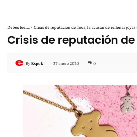
Debes leer...
Crisis de reputación de Tous; la acusan de rellenar joyas 
Crisis de reputación de
27 enero 2020
0
By
Expok