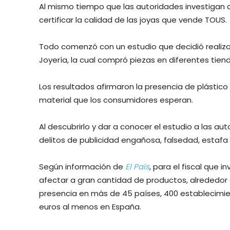
Al mismo tiempo que las autoridades investigan 
certificar la calidad de las joyas que vende TOUS.
Todo comenzó con un estudio que decidió realiza
Joyería, la cual compró piezas en diferentes tienda
Los resultados afirmaron la presencia de plástico e
material que los consumidores esperan.
Al descubrirlo y dar a conocer el estudio a las auto
delitos de publicidad engañosa, falsedad, estafa 
Según información de
El País
, para el fiscal que 
afectar a gran cantidad de productos, alrededor
presencia en más de 45 países, 400 establecimi
euros al menos en España.