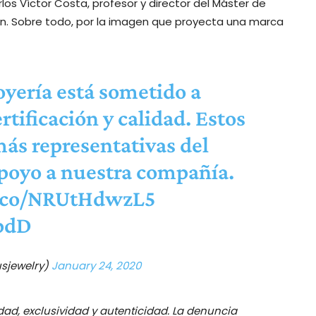
os Víctor Costa, profesor y director del Máster de
ión. Sobre todo, por la imagen que proyecta una marca
joyería está sometido a
rtificación y calidad. Estos
más representativas del
poyo a nuestra compañía.
/t.co/NRUtHdwzL5
0pdD
sjewelry)
January 24, 2020
dad, exclusividad y autenticidad. La denuncia