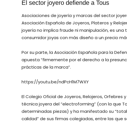
El sector joyero defiende a Tous
Asociaciones de joyería y marcas del sector joyer
Asociación Española de Joyeros, Plateros y Reloje
joyería no implica fraude ni manipulación, es una
consumidor joyas con más diseño a un precio más
Por su parte, la Asociación Española para la Def
apuesta “firmemente por el derecho a la presunc
prácticas de la marca”.
https://youtu.be/ndPcH1M7WXY
El Colegio Oficial de Joyeros, Relojeros, Orfebre
técnica joyera del “electroforming” (con la que T
determinadas piezas) y ha manifestado su “total 
calidad” de sus firmas colegiadas, entre las que 