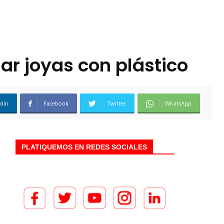
nar joyas con plástico
edin
Facebook
Twitter
WhatsApp
PLATIQUEMOS EN REDES SOCIALES