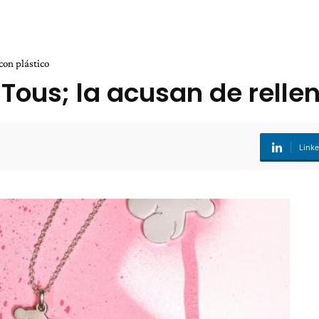
con plástico
 Tous; la acusan de relle
Link