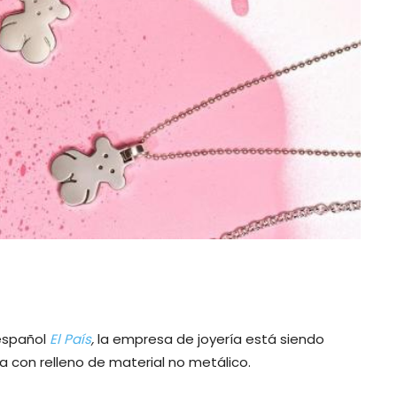
 español
El País
,
la empresa de joyería está siendo
a con relleno de material no metálico.