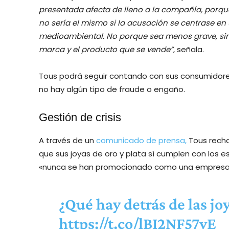
presentada afecta de lleno a la compañía, porque 
no sería el mismo si la acusación se centrase e
medioambiental. No porque sea menos grave, si
marca y el producto que se vende”
, señala.
Tous podrá seguir contando con sus consumidore
no hay algún tipo de fraude o engaño.
Gestión de crisis
A través de un
comunicado de prensa,
Tous rech
que sus joyas de oro y plata sí cumplen con los e
«nunca se han promocionado como una empresa q
¿Qué hay detrás de las j
https://t.co/lBI2NF57yE