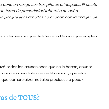
pone en riesgo sus tres pilares principales. El efecto
n un tema de precariedad laboral o de daño
no porque esos ámbitos no chocan con la imagen de
s si demuestra que detrás de la técnica que emplea
azó todas las acusaciones que se le hacen, apunta
stándares mundiales de certificación y que ellos
ue comercializa metales preciosos a peso».
oyas de TOUS?