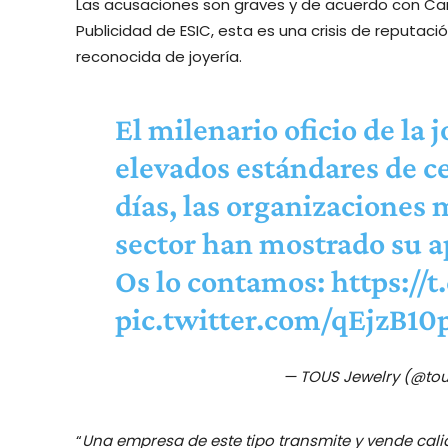
Las acusaciones son graves y de acuerdo con Carl
Publicidad de ESIC, esta es una crisis de reputac
reconocida de joyería.
El milenario oficio de la 
elevados estándares de ce
días, las organizaciones 
sector han mostrado su a
Os lo contamos:
https:/
pic.twitter.com/qEjzB1
— TOUS Jewelry (@tou
“
Una empresa de este tipo transmite y vende cali