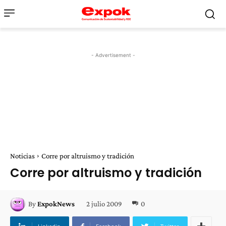
- Advertisement -
Noticias
Corre por altruismo y tradición
Corre por altruismo y tradición
2 julio 2009
0
By
ExpokNews