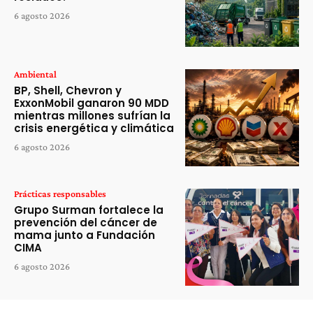
6 agosto 2026
Ambiental
BP, Shell, Chevron y
ExxonMobil ganaron 90 MDD
mientras millones sufrían la
crisis energética y climática
6 agosto 2026
Prácticas responsables
Grupo Surman fortalece la
prevención del cáncer de
mama junto a Fundación
CIMA
6 agosto 2026