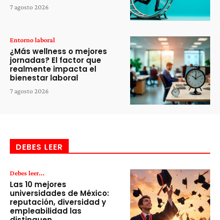
7 agosto 2026
Entorno laboral
¿Más wellness o mejores
jornadas? El factor que
realmente impacta el
bienestar laboral
7 agosto 2026
DEBES LEER
Debes leer...
Las 10 mejores
universidades de México:
reputación, diversidad y
empleabilidad las
distinguen