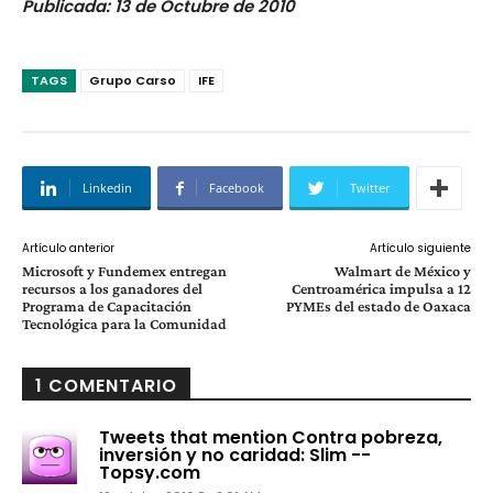
Publicada: 13 de Octubre de 2010
TAGS
Grupo Carso
IFE
Linkedin
Facebook
Twitter
Artículo anterior
Artículo siguiente
Microsoft y Fundemex entregan
Walmart de México y
recursos a los ganadores del
Centroamérica impulsa a 12
Programa de Capacitación
PYMEs del estado de Oaxaca
Tecnológica para la Comunidad
1 COMENTARIO
Tweets that mention Contra pobreza,
inversión y no caridad: Slim --
Topsy.com