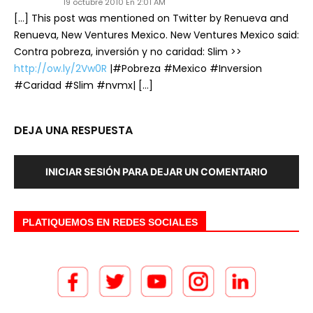
19 octubre 2010 En 2:01 AM
[…] This post was mentioned on Twitter by Renueva and
Renueva, New Ventures Mexico. New Ventures Mexico said:
Contra pobreza, inversión y no caridad: Slim >>
http://ow.ly/2Vw0R
|#Pobreza #Mexico #Inversion
#Caridad #Slim #nvmx| […]
DEJA UNA RESPUESTA
INICIAR SESIÓN PARA DEJAR UN COMENTARIO
PLATIQUEMOS EN REDES SOCIALES