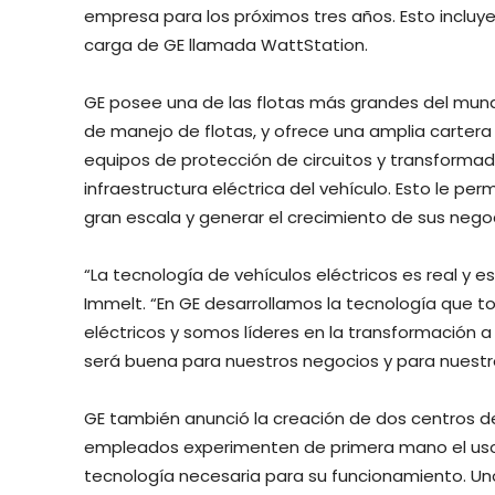
empresa para los próximos tres años. Esto incluy
carga de GE llamada WattStation.
GE posee una de las flotas más grandes del mund
de manejo de flotas, y ofrece una amplia cartera
equipos de protección de circuitos y transformad
infraestructura eléctrica del vehículo. Esto le per
gran escala y generar el crecimiento de sus nego
“La tecnología de vehículos eléctricos es real y est
Immelt. “En GE desarrollamos la tecnología que to
eléctricos y somos líderes en la transformación a 
será buena para nuestros negocios y para nuestr
GE también anunció la creación de dos centros de
empleados experimenten de primera mano el uso de
tecnología necesaria para su funcionamiento. Un