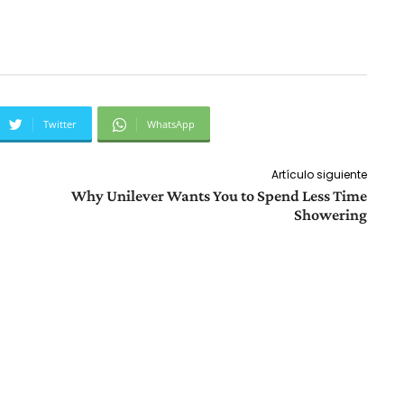
Twitter
WhatsApp
Artículo siguiente
Why Unilever Wants You to Spend Less Time
Showering