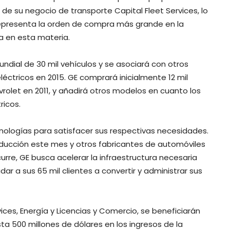
 de su negocio de transporte Capital Fleet Services, lo
epresenta la orden de compra más grande en la
ia en esta materia.
undial de 30 mil vehículos y se asociará con otros
léctricos en 2015. GE comprará inicialmente 12 mil
olet en 2011, y añadirá otros modelos en cuanto los
ricos.
cnologías para satisfacer sus respectivas necesidades.
roducción este mes y otros fabricantes de automóviles
urre, GE busca acelerar la infraestructura necesaria
r a sus 65 mil clientes a convertir y administrar sus
vices, Energía y Licencias y Comercio, se beneficiarán
500 millones de dólares en los ingresos de la