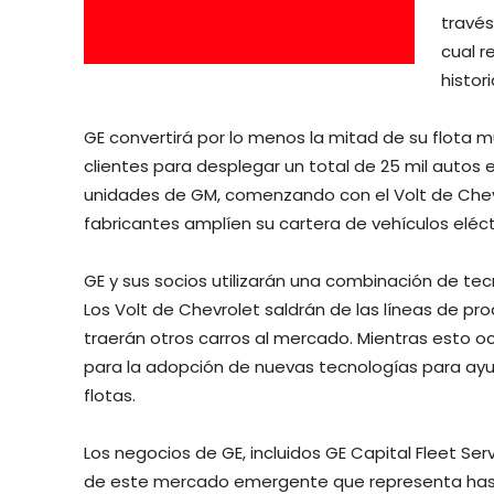
través
cual r
histor
GE convertirá por lo menos la mitad de su flota m
clientes para desplegar un total de 25 mil autos e
unidades de GM, comenzando con el Volt de Chevr
fabricantes amplíen su cartera de vehículos eléct
GE y sus socios utilizarán una combinación de te
Los Volt de Chevrolet saldrán de las líneas de p
traerán otros carros al mercado. Mientras esto oc
para la adopción de nuevas tecnologías para ayuda
flotas.
Los negocios de GE, incluidos GE Capital Fleet Ser
de este mercado emergente que representa hasta 