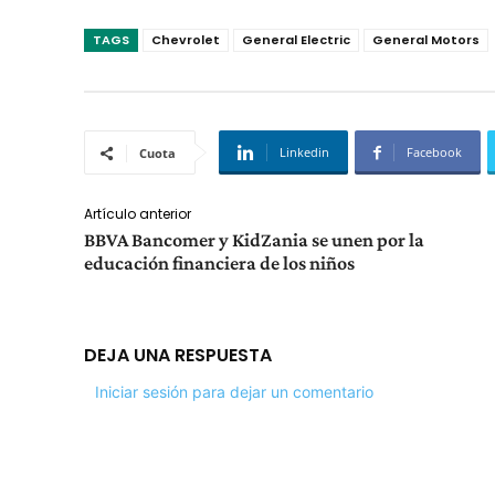
TAGS
Chevrolet
General Electric
General Motors
Linkedin
Facebook
Cuota
Artículo anterior
BBVA Bancomer y KidZania se unen por la
educación financiera de los niños
DEJA UNA RESPUESTA
Iniciar sesión para dejar un comentario