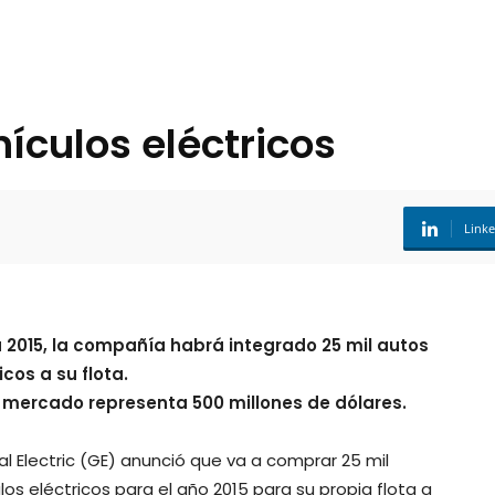
ículos eléctricos
Link
a 2015, la compañía habrá integrado 25 mil autos
icos a su flota.
e mercado representa 500 millones de dólares.
l Electric (GE) anunció que va a comprar 25 mil
los eléctricos para el año 2015 para su propia flota a