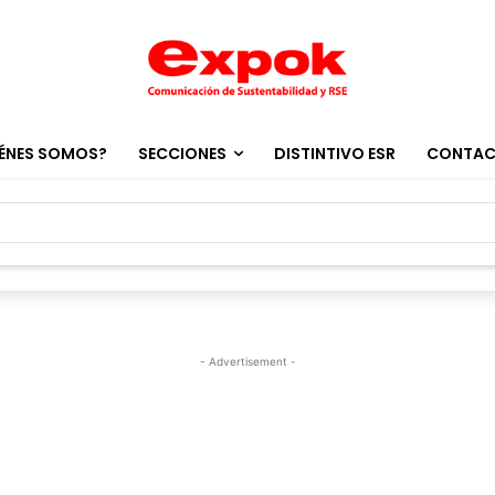
ÉNES SOMOS?
SECCIONES
DISTINTIVO ESR
CONTA
- Advertisement -