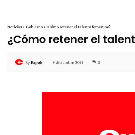
Noticias
Gobierno
¿Cómo retener el talento femenino?
¿Cómo retener el talen
9 diciembre 2014
0
By
Expok