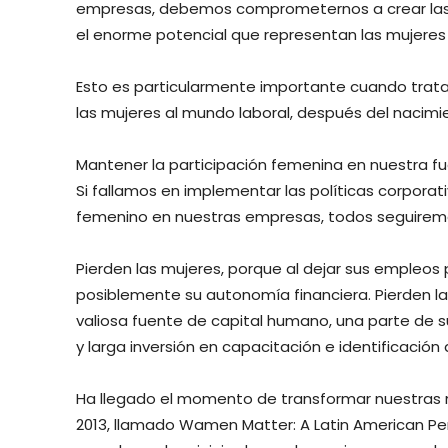
empresas, debemos comprometernos a crear las c
el enorme potencial que representan las mujeres
Esto es particularmente importante cuando trata
las mujeres al mundo laboral, después del nacimie
Mantener la participación femenina en nuestra fu
Si fallamos en implementar las políticas corporat
femenino en nuestras empresas, todos seguirem
Pierden las mujeres, porque al dejar sus empleos
posiblemente su autonomía financiera. Pierden l
valiosa fuente de capital humano, una parte de 
y larga inversión en capacitación e identificación 
Ha llegado el momento de transformar nuestras 
2013, llamado Wamen Matter: A Latin American Per