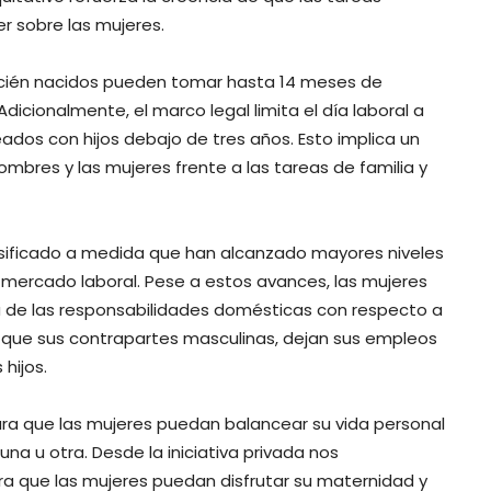
r sobre las mujeres.
 recién nacidos pueden tomar hasta 14 meses de
dicionalmente, el marco legal limita el día laboral a
ados con hijos debajo de tres años. Esto implica un
mbres y las mujeres frente a las tareas de familia y
ersificado a medida que han alcanzado mayores niveles
 mercado laboral. Pese a estos avances, las mujeres
de las responsabilidades domésticas con respecto a
 que sus contrapartes masculinas, dejan sus empleos
hijos.
ra que las mujeres puedan balancear su vida personal
una u otra. Desde la iniciativa privada nos
a que las mujeres puedan disfrutar su maternidad y