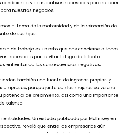
ondiciones y los incentivos necesarios para retener
 para nuestros negocios.
mos el tema de la maternidad y de la reinserción de
nto de sus hijos.
erza de trabajo es un reto que nos concierne a todos.
ivas necesarias para evitar la fuga de talento
os enfrentando las consecuencias negativas.
 pierden también una fuente de ingresos propios, y
as empresas, porque junto con las mujeres se va una
su potencial de crecimiento, así como una importante
de talento.
mentalidades. Un estudio publicado por McKinsey en
spective, reveló que entre los empresarios aún