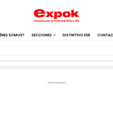
ÉNES SOMOS?
SECCIONES
DISTINTIVO ESR
CONTA
- Advertisement -