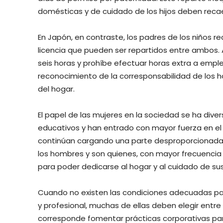
domésticas y de cuidado de los hijos deben recae
En Japón, en contraste, los padres de los niños
licencia que pueden ser repartidos entre ambos. A
seis horas y prohíbe efectuar horas extra a emple
reconocimiento de la corresponsabilidad de los ho
del hogar.
El papel de las mujeres en la sociedad se ha div
educativos y han entrado con mayor fuerza en el
continúan cargando una parte desproporcionada 
los hombres y son quienes, con mayor frecuencia
para poder dedicarse al hogar y al cuidado de sus 
Cuando no existen las condiciones adecuadas pa
y profesional, muchas de ellas deben elegir entre 
corresponde fomentar prácticas corporativas par