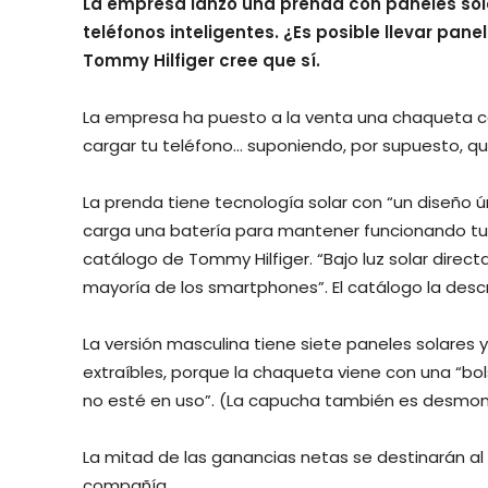
La empresa lanzó una prenda con paneles so
teléfonos inteligentes. ¿Es posible llevar pane
Tommy Hilfiger cree que sí.
La empresa ha puesto a la venta una chaqueta c
cargar tu teléfono… suponiendo, por supuesto, que 
La prenda tiene tecnología solar con “un diseño 
carga una batería para mantener funcionando tus 
catálogo de Tommy Hilfiger. “Bajo luz solar direct
mayoría de los smartphones”. El catálogo la desc
La versión masculina tiene siete paneles solares y
extraíbles, porque la chaqueta viene con una “bo
no esté en uso”. (La capucha también es desmon
La mitad de las ganancias netas se destinarán al o
compañía.