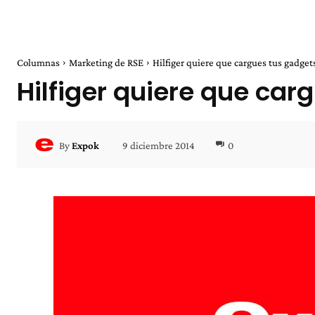
Columnas
Marketing de RSE
Hilfiger quiere que cargues tus gadget
Hilfiger quiere que ca
9 diciembre 2014
0
By
Expok