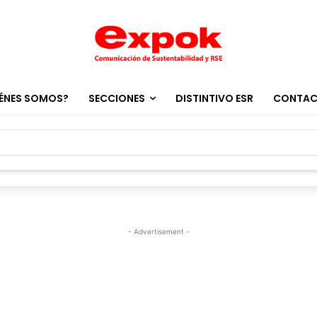
ÉNES SOMOS?
SECCIONES
DISTINTIVO ESR
CONTA
- Advertisement -