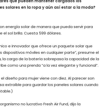
lares que pueden mantener cargados los
les solares en la ropa y aún así estar a la moda?
on energía solar de manera que pueda servir para
el sol brilla. Cuesta 599 dólares.
único e innovador que ofrece un paquete solar que
dispositivos móviles en cualquier parte”, presume el
a, la carga de la batería sobrepasa la capacidad de la
ribe como una prenda “a la vez elegante y funcional”.
 el diseño para mujer viene con diez. Al parecer son
lsa extraíble para guardar los paneles solares cuando
table.)
rganismo no lucrativo Fresh Air Fund, dijo la