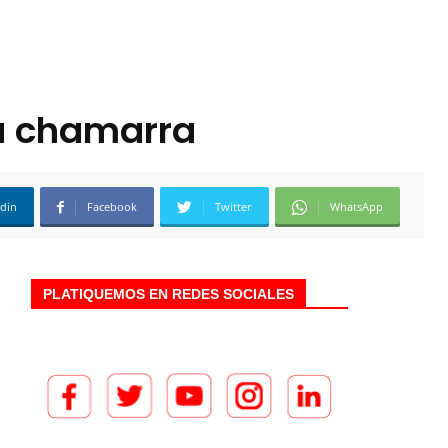
ta chamarra
edin
Facebook
Twitter
WhatsApp
PLATIQUEMOS EN REDES SOCIALES