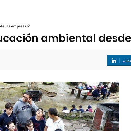
sde las empresas?
ducación ambiental desd
Link