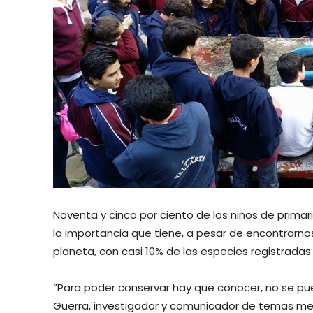
Noventa y cinco por ciento de los niños de primari
la importancia que tiene, a pesar de encontrarno
planeta, con casi 10% de las especies registradas
“Para poder conservar hay que conocer, no se pu
Guerra, investigador y comunicador de temas m