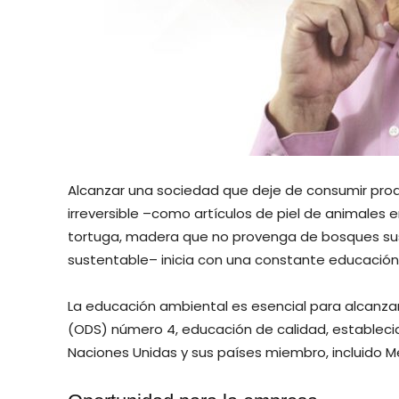
Alcanzar una sociedad que deje de consumir pr
irreversible –como artículos de piel de animales
tortuga, madera que no provenga de bosques sus
sustentable– inicia con una constante educaci
La educación ambiental es esencial para alcanzar
(ODS) número 4, educación de calidad, estableci
Naciones Unidas y sus países miembro, incluido M