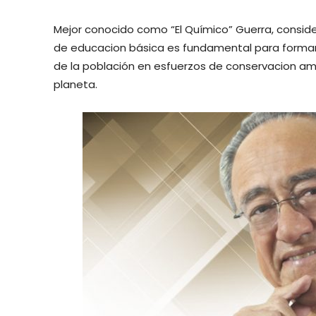
Mejor conocido como “El Químico” Guerra, conside
de educacion básica es fundamental para formar c
de la población en esfuerzos de conservacion amb
planeta.