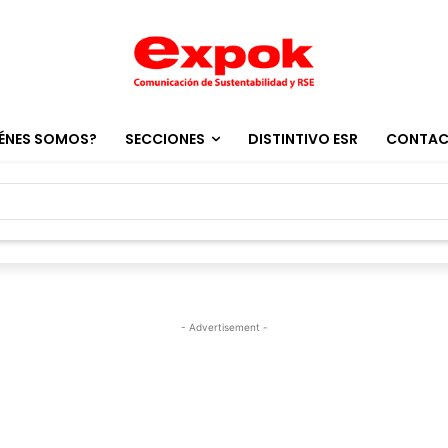
ÉNES SOMOS?
SECCIONES
DISTINTIVO ESR
CONTA
- Advertisement -