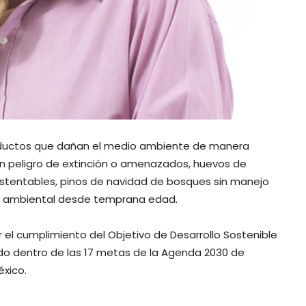
oductos que dañan el medio ambiente de manera
 en peligro de extinción o amenazados, huevos de
tentables, pinos de navidad de bosques sin manejo
ón ambiental desde temprana edad.
 el cumplimiento del Objetivo de Desarrollo Sostenible
do dentro de las 17 metas de la Agenda 2030 de
éxico.