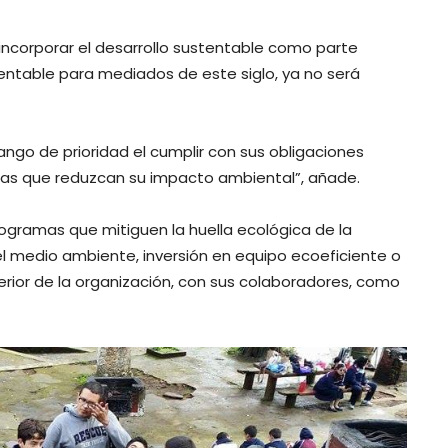
 incorporar el desarrollo sustentable como parte
entable para mediados de este siglo, ya no será
ngo de prioridad el cumplir con sus obligaciones
as que reduzcan su impacto ambiental”, añade.
ogramas que mitiguen la huella ecológica de la
l medio ambiente, inversión en equipo ecoeficiente o
terior de la organización, con sus colaboradores, como