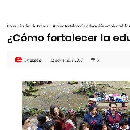
Comunicados de Prensa
¿Cómo fortalecer la educación ambiental de
¿Cómo fortalecer la e
12 noviembre 2018
0
By
Expok