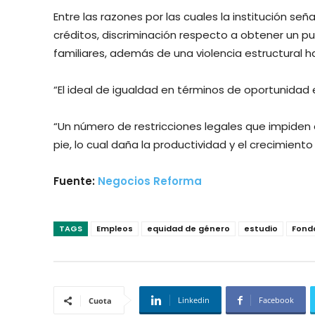
Entre las razones por las cuales la institución se
créditos, discriminación respecto a obtener un pue
familiares, además de una violencia estructural ha
“El ideal de igualdad en términos de oportunidad
“Un número de restricciones legales que impiden
pie, lo cual daña la productividad y el crecimiento 
Fuente:
Negocios Reforma
TAGS
Empleos
equidad de género
estudio
Fondo
Linkedin
Facebook
Cuota