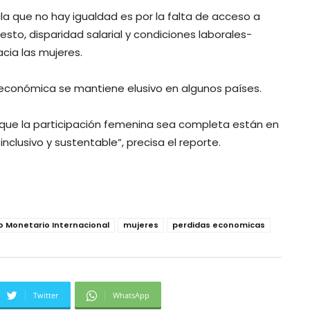
ñala que no hay igualdad es por la falta de acceso a
sto, disparidad salarial y condiciones laborales-
cia las mujeres.
 económica se mantiene elusivo en algunos países.
 que la participación femenina sea completa están en
inclusivo y sustentable”, precisa el reporte.
 Monetario Internacional
mujeres
perdidas economicas
Twitter
WhatsApp