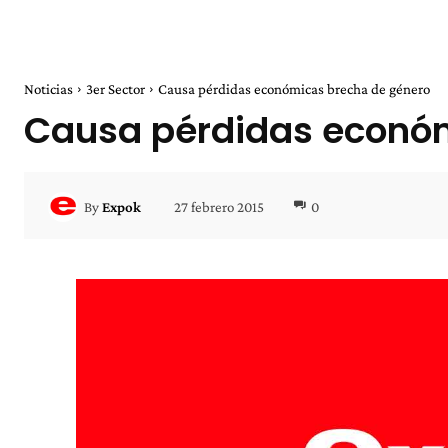
Noticias
3er Sector
Causa pérdidas económicas brecha de género
Causa pérdidas económ
27 febrero 2015
0
By
Expok