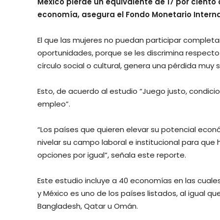
México pierde un equivalente de 17 por ciento 
economía, asegura el Fondo Monetario Interna
El que las mujeres no puedan participar completa
oportunidades, porque se les discrimina respecto
círculo social o cultural, genera una pérdida muy
Esto, de acuerdo al estudio “Juego justo, condici
empleo”.
“Los países que quieren elevar su potencial eco
nivelar su campo laboral e institucional para qu
opciones por igual”, señala este reporte.
Este estudio incluye a 40 economías en las cual
y México es uno de los países listados, al igual que
Bangladesh, Qatar u Omán.