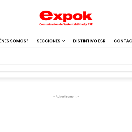
ÉNES SOMOS?
SECCIONES
DISTINTIVO ESR
CONTA
- Advertisement -