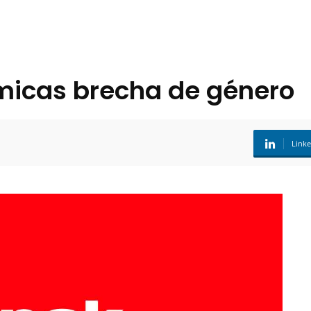
icas brecha de género
Link