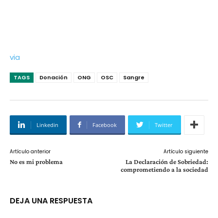
via
TAGS
Donación
ONG
OSC
Sangre
Linkedin
Facebook
Twitter
Artículo anterior
Artículo siguiente
No es mi problema
La Declaración de Sobriedad:
comprometiendo a la sociedad
DEJA UNA RESPUESTA