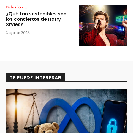
Debes leer...
¿Qué tan sostenibles son
los conciertos de Harry
Styles?
3 agosto 2026
TE PUEDE INTERESAR