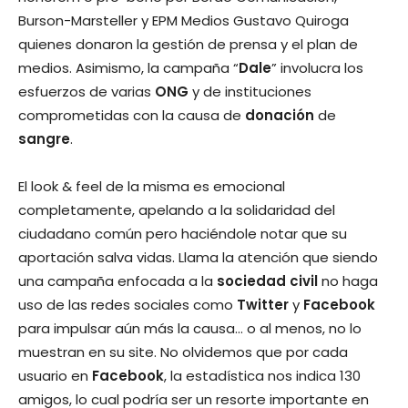
Burson-Marsteller y EPM Medios Gustavo Quiroga
quienes donaron la gestión de prensa y el plan de
medios. Asimismo, la campaña “
Dale
” involucra los
esfuerzos de varias
ONG
y de instituciones
comprometidas con la causa de
donación
de
sangre
.
El look & feel de la misma es emocional
completamente, apelando a la solidaridad del
ciudadano común pero haciéndole notar que su
aportación salva vidas. Llama la atención que siendo
una campaña enfocada a la
sociedad civil
no haga
uso de las redes sociales como
Twitter
y
Facebook
para impulsar aún más la causa… o al menos, no lo
muestran en su site. No olvidemos que por cada
usuario en
Facebook
, la estadística nos indica 130
amigos, lo cual podría ser un resorte importante en