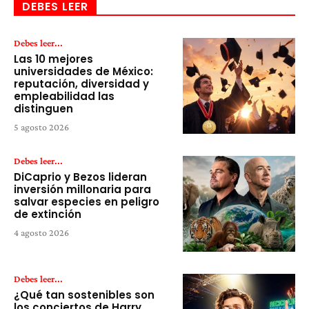
DEBES LEER
Debes leer...
Las 10 mejores
universidades de México:
reputación, diversidad y
empleabilidad las
distinguen
5 agosto 2026
Debes leer...
DiCaprio y Bezos lideran
inversión millonaria para
salvar especies en peligro
de extinción
4 agosto 2026
Debes leer...
¿Qué tan sostenibles son
los conciertos de Harry