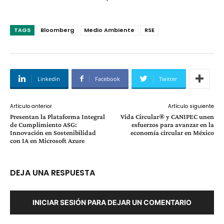
TAGS
Bloomberg
Medio Ambiente
RSE
Linkedin
Facebook
Twitter
Artículo anterior
Artículo siguiente
Presentan la Plataforma Integral
Vida Circular® y CANIPEC unen
de Cumplimiento ASG:
esfuerzos para avanzar en la
Innovación en Sostenibilidad
economía circular en México
con IA en Microsoft Azure
DEJA UNA RESPUESTA
INICIAR SESIÓN PARA DEJAR UN COMENTARIO