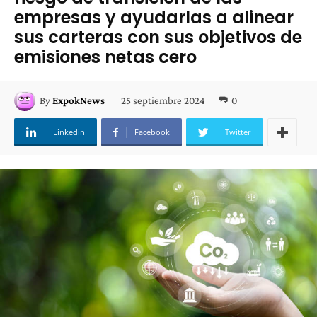
empresas y ayudarlas a alinear
sus carteras con sus objetivos de
emisiones netas cero
25 septiembre 2024
0
By
ExpokNews
Linkedin
Facebook
Twitter