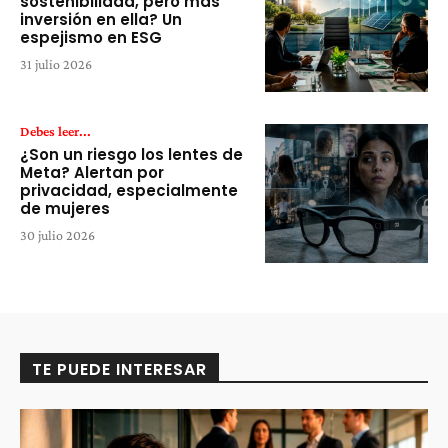
sostenibilidad, pero más
inversión en ella? Un
espejismo en ESG
31 julio 2026
Debes leer...
¿Son un riesgo los lentes de
Meta? Alertan por
privacidad, especialmente
de mujeres
30 julio 2026
TE PUEDE INTERESAR