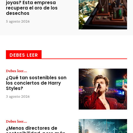
joyas? Esta empresa
recupera el oro de los
desechos
5 agosto 2026
DEBES LEER
Debes leer...
¿Qué tan sostenibles son
los conciertos de Harry
Styles?
3 agosto 2026
Debes leer...
¿Menos directores de