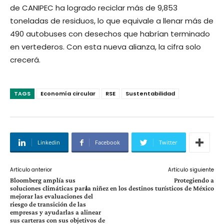
de CANIPEC ha logrado reciclar más de 9,853
toneladas de residuos, lo que equivale a llenar más de
490 autobuses con desechos que habrían terminado
en vertederos. Con esta nueva alianza, la cifra solo
crecerá.
TAGS
Economía circular
RSE
Sustentabilidad
Linkedin
Facebook
Twitter
Artículo anterior
Artículo siguiente
Bloomberg amplía sus
Protegiendo a
soluciones climáticas para
la niñez en los destinos turísticos de México
mejorar las evaluaciones del
riesgo de transición de las
empresas y ayudarlas a alinear
sus carteras con sus objetivos de