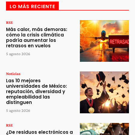
LO MÁS RECIENTE
RSE
Más calor, más demoras:
cómo la crisis climática
podría aumentar los
retrasos en vuelos
5 agosto 2026
Noticias
Las 10 mejores
universidades de México:
reputación, diversidad y
empleabilidad las
distinguen
5 agosto 2026
RSE
¿De residuos electrónicos a