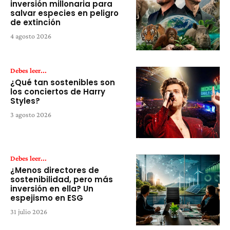
inversión millonaria para
salvar especies en peligro
de extinción
4 agosto 2026
Debes leer...
¿Qué tan sostenibles son
los conciertos de Harry
Styles?
3 agosto 2026
Debes leer...
¿Menos directores de
sostenibilidad, pero más
inversión en ella? Un
espejismo en ESG
31 julio 2026