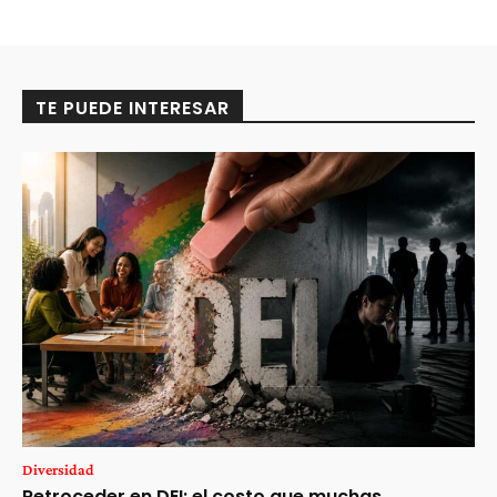
TE PUEDE INTERESAR
Diversidad
Retroceder en DEI: el costo que muchas