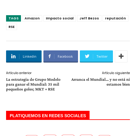
TAGS
Amazon
Impacto social
Jeff Bezos
reputación
RSE
Linkedin
Facebook
Twitter
Artículo anterior
Artículo siguiente
La estrategia de Grupo Modelo
Arranca el Mundial… y no está ni
para ganar el Mundial: 35 mil
estamos bien
pequeños goles; MKT + RSE
PLATIQUEMOS EN REDES SOCIALES