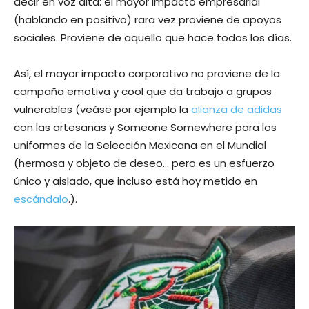
decir en voz alta: el mayor impacto empresarial
(hablando en positivo) rara vez proviene de apoyos
sociales. Proviene de aquello que hace todos los días.
Así, el mayor impacto corporativo no proviene de la
campaña emotiva y cool que da trabajo a grupos
vulnerables (veáse por ejemplo la
alianza de adidas
con las artesanas y Someone Somewhere para los
uniformes de la Selección Mexicana en el Mundial
(hermosa y objeto de deseo… pero es un esfuerzo
único y aislado, que incluso está hoy metido en
escándalo
.).