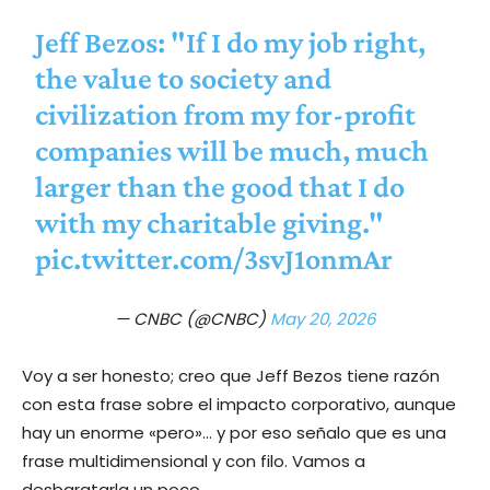
Jeff Bezos: "If I do my job right,
the value to society and
civilization from my for-profit
companies will be much, much
larger than the good that I do
with my charitable giving."
pic.twitter.com/3svJ1onmAr
— CNBC (@CNBC)
May 20, 2026
Voy a ser honesto; creo que Jeff Bezos tiene razón
con esta frase sobre el impacto corporativo, aunque
hay un enorme «pero»… y por eso señalo que es una
frase multidimensional y con filo. Vamos a
desbaratarla un poco…