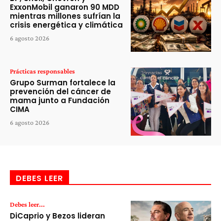
ExxonMobil ganaron 90 MDD
mientras millones sufrían la
crisis energética y climática
6 agosto 2026
Prácticas responsables
Grupo Surman fortalece la
prevención del cáncer de
mama junto a Fundación
CIMA
6 agosto 2026
DEBES LEER
Debes leer...
DiCaprio y Bezos lideran