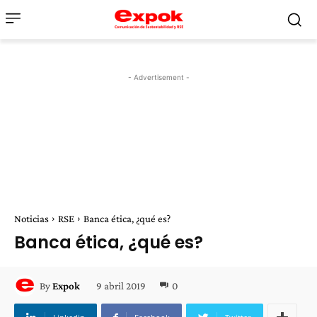
- Advertisement -
Noticias
RSE
Banca ética, ¿qué es?
Banca ética, ¿qué es?
9 abril 2019
0
By
Expok