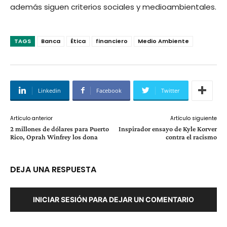
además siguen criterios sociales y medioambientales.
TAGS
Banca
Ética
financiero
Medio Ambiente
Linkedin
Facebook
Twitter
Artículo anterior
Artículo siguiente
2 millones de dólares para Puerto
Inspirador ensayo de Kyle Korver
Rico, Oprah Winfrey los dona
contra el racismo
DEJA UNA RESPUESTA
INICIAR SESIÓN PARA DEJAR UN COMENTARIO