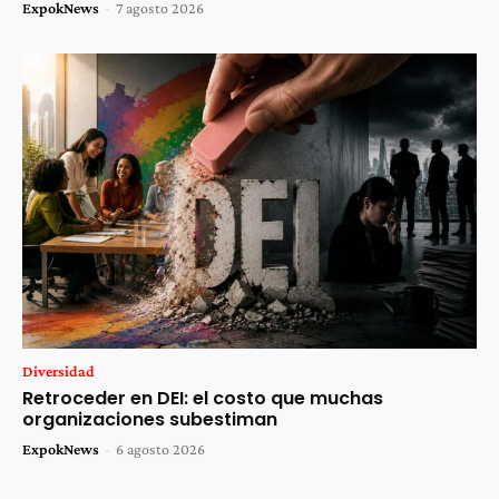
ExpokNews
-
7 agosto 2026
Diversidad
Retroceder en DEI: el costo que muchas
organizaciones subestiman
ExpokNews
-
6 agosto 2026