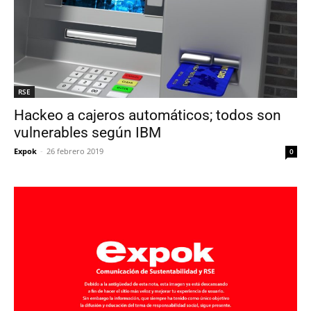
RSE
Hackeo a cajeros automáticos; todos son
vulnerables según IBM
Expok
-
26 febrero 2019
0