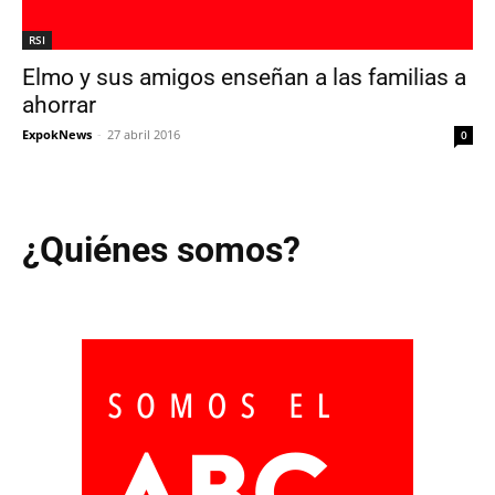
RSI
Elmo y sus amigos enseñan a las familias a
ahorrar
ExpokNews
-
27 abril 2016
0
¿Quiénes somos?