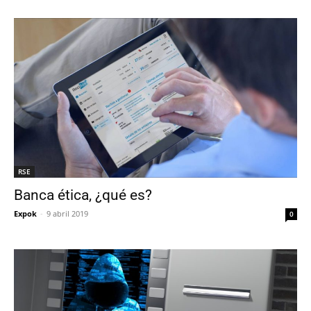
RSE
Banca ética, ¿qué es?
Expok
-
9 abril 2019
0