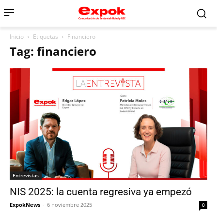
Inicio
Etiquetas
Financiero
Tag: financiero
Entrevistas
NIS 2025: la cuenta regresiva ya empezó
ExpokNews
-
6 noviembre 2025
0