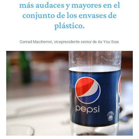
más audaces y mayores en el
conjunto de los envases de
plástico.
Conrad MacKerron, vicepresidente senior de As You Sow.