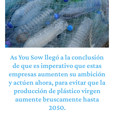
As You Sow llegó a la conclusión
de que es imperativo que estas
empresas aumenten su ambición
y actúen ahora, para evitar que la
producción de plástico virgen
aumente bruscamente hasta
2050.