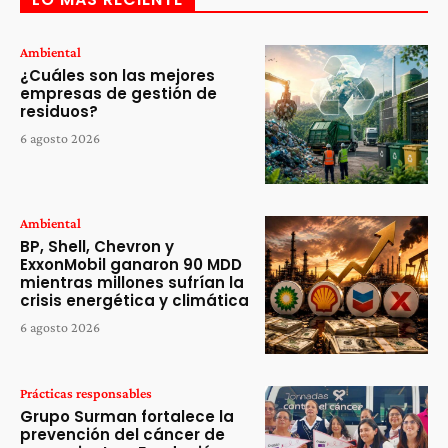
Ambiental
¿Cuáles son las mejores
empresas de gestión de
residuos?
6 agosto 2026
Ambiental
BP, Shell, Chevron y
ExxonMobil ganaron 90 MDD
mientras millones sufrían la
crisis energética y climática
6 agosto 2026
Prácticas responsables
Grupo Surman fortalece la
prevención del cáncer de