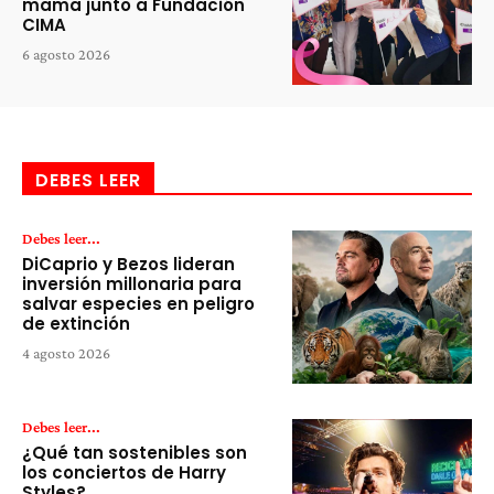
mama junto a Fundación
CIMA
6 agosto 2026
DEBES LEER
Debes leer...
DiCaprio y Bezos lideran
inversión millonaria para
salvar especies en peligro
de extinción
4 agosto 2026
Debes leer...
¿Qué tan sostenibles son
los conciertos de Harry
Styles?