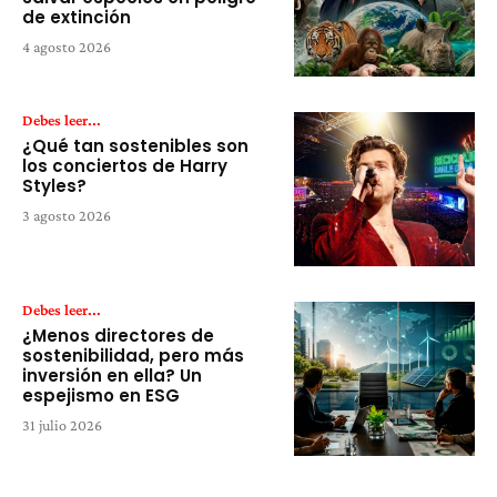
de extinción
4 agosto 2026
Debes leer...
¿Qué tan sostenibles son
los conciertos de Harry
Styles?
3 agosto 2026
Debes leer...
¿Menos directores de
sostenibilidad, pero más
inversión en ella? Un
espejismo en ESG
31 julio 2026