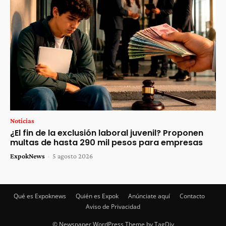
Noticias
¿El fin de la exclusión laboral juvenil? Proponen
multas de hasta 290 mil pesos para empresas
ExpokNews
-
5 agosto 2026
Qué es Expoknews
Quién es Expok
Anúnciate aquí
Contacto
Aviso de Privacidad
© Newspaper WordPress Theme by TagDiv